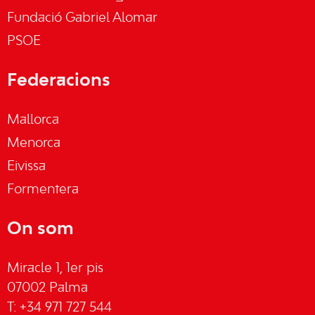
Fundació Gabriel Alomar
PSOE
Federacions
Mallorca
Menorca
Eivissa
Formentera
On som
Miracle 1, 1er pis
07002 Palma
T: +34 971 727 544