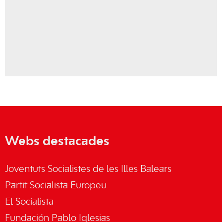
Webs destacades
Joventuts Socialistes de les Illes Balears
Partit Socialista Europeu
El Socialista
Fundación Pablo Iglesias