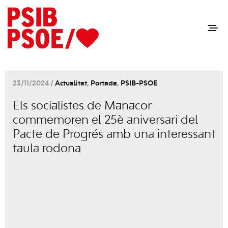
23/11/2024 /
Actualitat
,
Portada
,
PSIB-PSOE
Els socialistes de Manacor
commemoren el 25è aniversari del
Pacte de Progrés amb una interessant
taula rodona