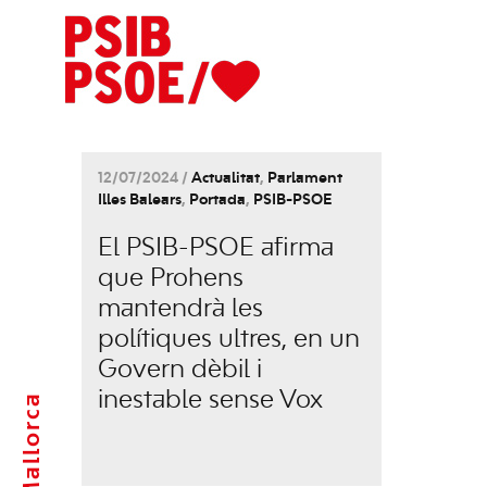
12/07/2024 /
Actualitat
,
Parlament
Illes Balears
,
Portada
,
PSIB-PSOE
El PSIB-PSOE afirma
que Prohens
mantendrà les
polítiques ultres, en un
Govern dèbil i
inestable sense Vox
Mallorca