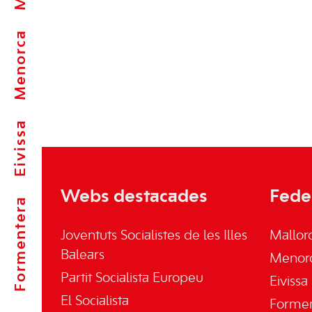
Menorca
Eivissa
Webs destacades
Fede
Formentera
Joventuts Socialistes de les Illes
Mallor
Balears
Menor
Partit Socialista Europeu
Eivissa
El Socialista
Forme