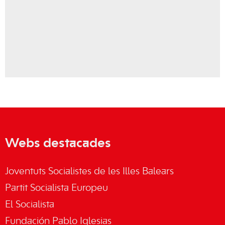
Webs destacades
Joventuts Socialistes de les Illes Balears
Partit Socialista Europeu
El Socialista
Fundación Pablo Iglesias