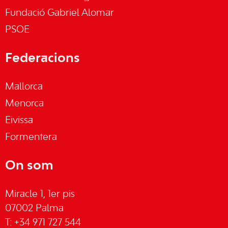
Fundació Gabriel Alomar
PSOE
Federacions
Mallorca
Menorca
Eivissa
Formentera
On som
Miracle 1, 1er pis
07002 Palma
T: +34 971 727 544