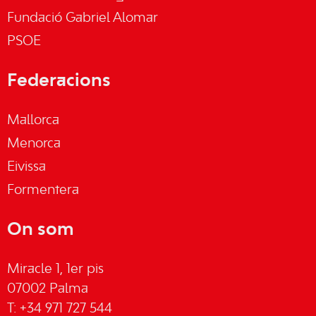
Fundació Gabriel Alomar
PSOE
Federacions
Mallorca
Menorca
Eivissa
Formentera
On som
Miracle 1, 1er pis
07002 Palma
T: +34 971 727 544