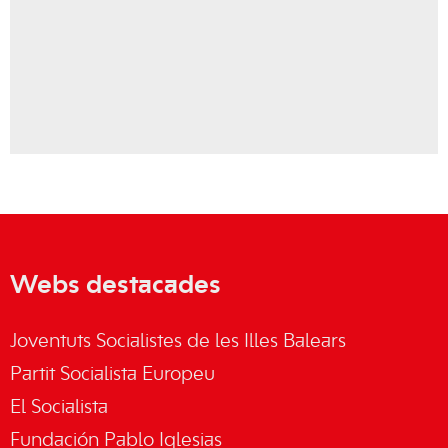
Webs destacades
Joventuts Socialistes de les Illes Balears
Partit Socialista Europeu
El Socialista
Fundación Pablo Iglesias