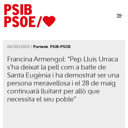
06/05/2023 /
Portada
,
PSIB-PSOE
Francina Armengol: “Pep Lluis Urraca
s’ha deixat la pell com a batle de
Santa Eugènia i ha demostrat ser una
persona meravellosa i el 28 de maig
continuarà lluitant per allò que
necessita el seu poble”