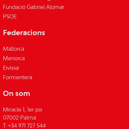
Fundació Gabriel Alomar
PSOE
Federacions
Mallorca
Menorca
Eivissa
Formentera
On som
Miracle 1, 1er pis
07002 Palma
T: +34 971 727 544