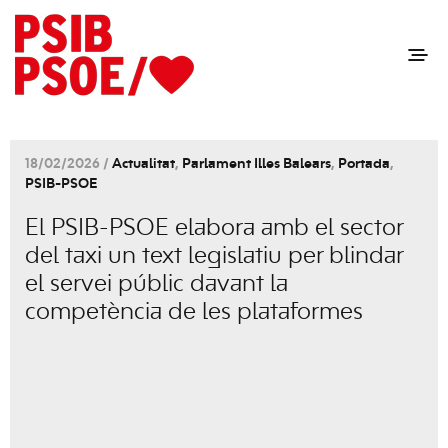
18/02/2026 /
Actualitat
,
Parlament Illes Balears
,
Portada
,
PSIB-PSOE
El PSIB-PSOE elabora amb el sector
del taxi un text legislatiu per blindar
el servei públic davant la
competència de les plataformes