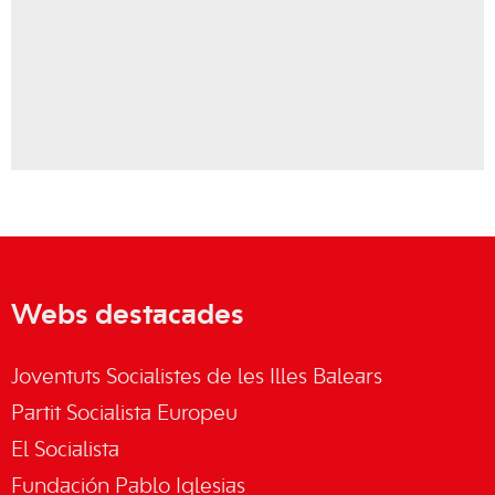
Webs destacades
Joventuts Socialistes de les Illes Balears
Partit Socialista Europeu
El Socialista
Fundación Pablo Iglesias