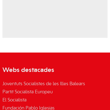
Webs destacades
Joventuts Socialistes de les Illes Balears
Partit Socialista Europeu
El Socialista
Fundación Pablo Iglesias