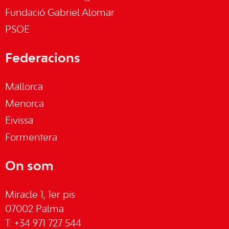
Fundació Gabriel Alomar
PSOE
Federacions
Mallorca
Menorca
Eivissa
Formentera
On som
Miracle 1, 1er pis
07002 Palma
T: +34 971 727 544