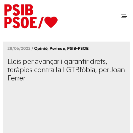
28/06/2022 /
Opinió
,
Portada
,
PSIB-PSOE
Lleis per avançar i garantir drets,
teràpies contra la LGTBfòbia, per Joan
Ferrer