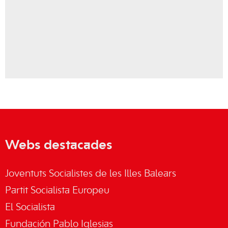
Webs destacades
Joventuts Socialistes de les Illes Balears
Partit Socialista Europeu
El Socialista
Fundación Pablo Iglesias