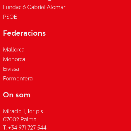
Fundació Gabriel Alomar
PSOE
Federacions
Mallorca
Menorca
Eivissa
Formentera
On som
Miracle 1, 1er pis
07002 Palma
T: +34 971 727 544