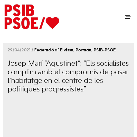
29/04/2021 /
Federació d´Eivissa
,
Portada
,
PSIB-PSOE
Josep Marí “Agustinet”: “Els socialistes
complim amb el compromís de posar
l’habitatge en el centre de les
polítiques progressistes”