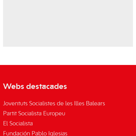
Webs destacades
Joventuts Socialistes de les Illes Balears
Partit Socialista Europeu
El Socialista
Fundación Pablo Iglesias