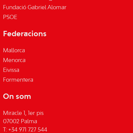
Fundació Gabriel Alomar
PSOE
Federacions
Mallorca
Menorca
Eivissa
Formentera
On som
Miracle 1, 1er pis
07002 Palma
T: +34 971 727 544