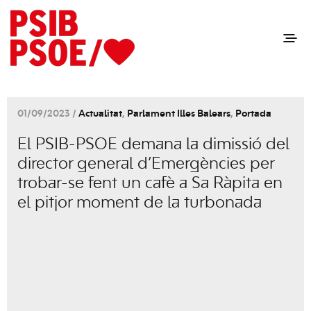
01/09/2023 /
Actualitat
,
Parlament Illes Balears
,
Portada
El PSIB-PSOE demana la dimissió del
director general d’Emergències per
trobar-se fent un cafè a Sa Ràpita en
el pitjor moment de la turbonada