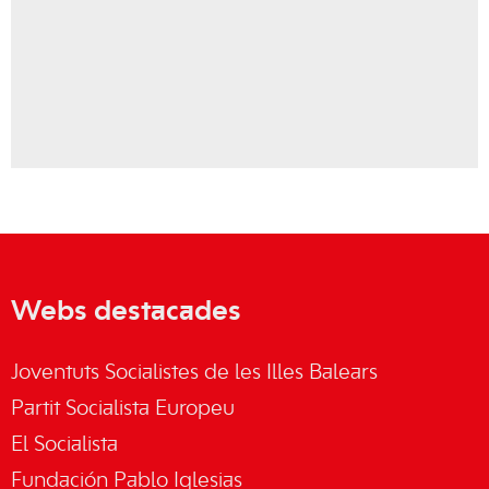
Webs destacades
Joventuts Socialistes de les Illes Balears
Partit Socialista Europeu
El Socialista
Fundación Pablo Iglesias