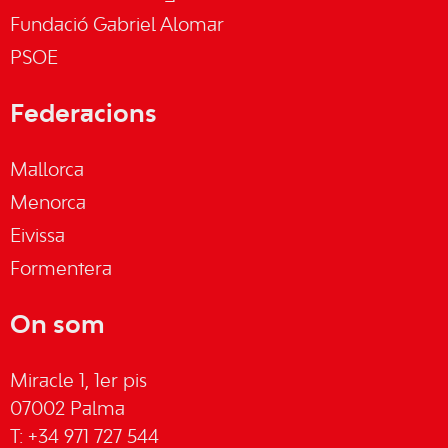
Fundació Gabriel Alomar
PSOE
Federacions
Mallorca
Menorca
Eivissa
Formentera
On som
Miracle 1, 1er pis
07002 Palma
T: +34 971 727 544