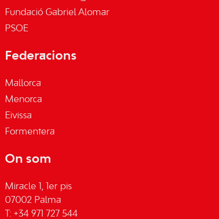
Fundació Gabriel Alomar
PSOE
Federacions
Mallorca
Menorca
Eivissa
Formentera
On som
Miracle 1, 1er pis
07002 Palma
T: +34 971 727 544