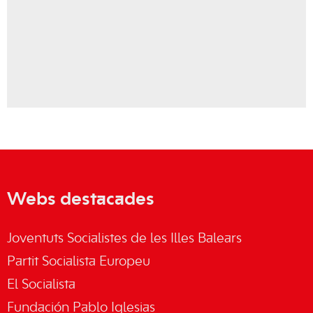
Webs destacades
Joventuts Socialistes de les Illes Balears
Partit Socialista Europeu
El Socialista
Fundación Pablo Iglesias