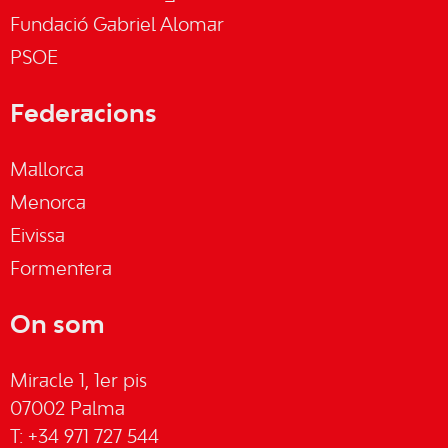
Fundació Gabriel Alomar
PSOE
Federacions
Mallorca
Menorca
Eivissa
Formentera
On som
Miracle 1, 1er pis
07002 Palma
T: +34 971 727 544