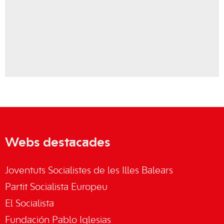
Webs destacades
Joventuts Socialistes de les Illes Balears
Partit Socialista Europeu
El Socialista
Fundación Pablo Iglesias