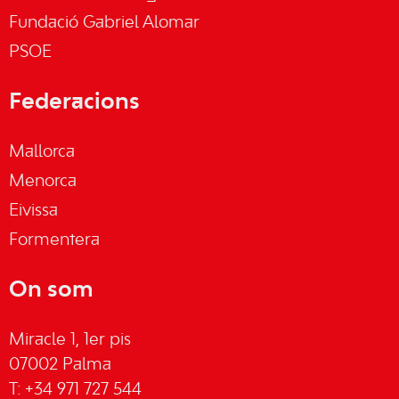
Fundació Gabriel Alomar
PSOE
Federacions
Mallorca
Menorca
Eivissa
Formentera
On som
Miracle 1, 1er pis
07002 Palma
T: +34 971 727 544