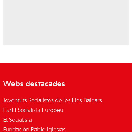
Webs destacades
Joventuts Socialistes de les Illes Balears
Partit Socialista Europeu
El Socialista
Fundación Pablo Iglesias