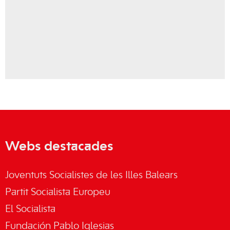
Webs destacades
Joventuts Socialistes de les Illes Balears
Partit Socialista Europeu
El Socialista
Fundación Pablo Iglesias