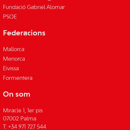
Fundació Gabriel Alomar
PSOE
Federacions
Mallorca
Menorca
Eivissa
Formentera
On som
Miracle 1, 1er pis
07002 Palma
T: +34 971 727 544