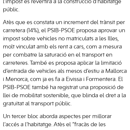
l’impost es revertirà a la construcció d’habitatge
públic.
Atès que es constata un increment del trànsit per
carretera (14%), el PSIB-PSOE proposa aprovar un
impost sobre vehicles no matriculats a les Illes,
molt vinculat amb els rent a cars, com a mesura
per combatre la saturació en el transport en
carreteres. També es proposa aplicar la limitació
d’entrada de vehicles als mesos d’estiu a Mallorca
i Menorca, com ja es fa a Eivissa i Formentera. El
PSIB-PSOE també ha registrat una proposició de
llei de mobilitat sostenible, que blinda el dret a la
gratuïtat al transport públic.
Un tercer bloc aborda aspectes per millorar
l’accés a l’habitatge. Atès el “fracàs de les