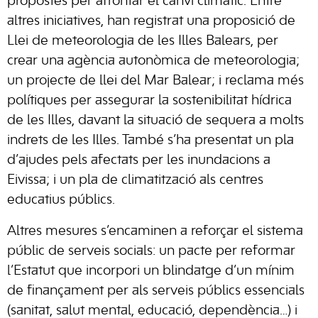
propostes per afrontar el canvi climàtic. Entre
altres iniciatives, han registrat una proposició de
Llei de meteorologia de les Illes Balears, per
crear una agència autonòmica de meteorologia;
un projecte de llei del Mar Balear; i reclama més
polítiques per assegurar la sostenibilitat hídrica
de les Illes, davant la situació de sequera a molts
indrets de les Illes. També s’ha presentat un pla
d’ajudes pels afectats per les inundacions a
Eivissa; i un pla de climatització als centres
educatius públics.
Altres mesures s’encaminen a reforçar el sistema
públic de serveis socials: un pacte per reformar
l’Estatut que incorpori un blindatge d’un mínim
de finançament per als serveis públics essencials
(sanitat, salut mental, educació, dependència…) i