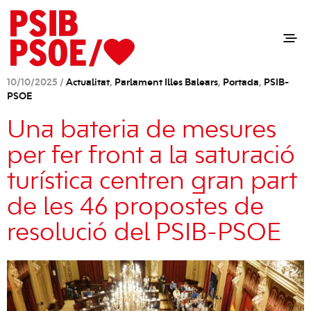
10/10/2025 /
Actualitat
,
Parlament Illes Balears
,
Portada
,
PSIB-
PSOE
Una bateria de mesures
per fer front a la saturació
turística centren gran part
de les 46 propostes de
resolució del PSIB-PSOE