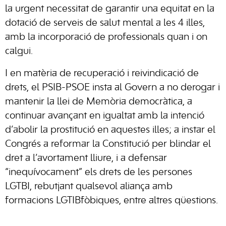
la urgent necessitat de garantir una equitat en la
dotació de serveis de salut mental a les 4 illes,
amb la incorporació de professionals quan i on
calgui.
I en matèria de recuperació i reivindicació de
drets, el PSIB-PSOE insta al Govern a no derogar i
mantenir la llei de Memòria democràtica, a
continuar avançant en igualtat amb la intenció
d’abolir la prostitució en aquestes illes; a instar el
Congrés a reformar la Constitució per blindar el
dret a l’avortament lliure, i a defensar
“inequívocament” els drets de les persones
LGTBI, rebutjant qualsevol aliança amb
formacions LGTIBfòbiques, entre altres qüestions.