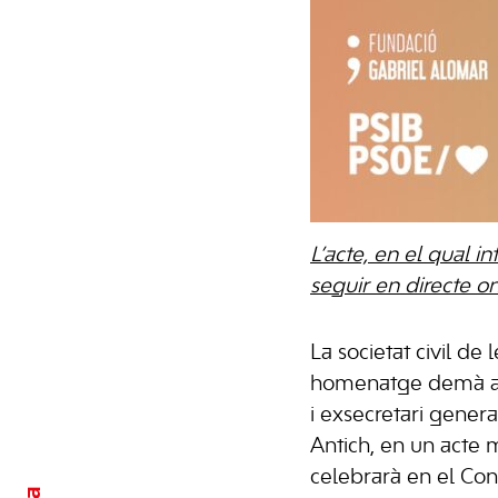
L’acte, en el qual 
seguir en directe on
La societat civil de l
homenatge demà a 
i exsecretari gener
Antich, en un acte 
celebrarà en el Con