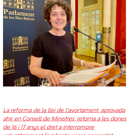
La reforma de la llei de l’avortament, aprovada
ahir en Consell de Ministres, retorna a les dones
de 16 i 17 anys el dret a interrompre