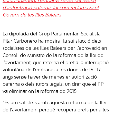
voluntàriament l’embaràs sense necessitat
d’autorització paterna, tal com reclamava el
Govern de les Illes Balears
La diputada del Grup Parlamentari Socialista
Pilar Carbonero ha mostrat la satisfacció dels
socialistes de les Illes Balears per l’aprovació en
Consell de Ministre de la reforma de la llei de
l’avortament, que retorna el dret a la interrupció
voluntària de l’embaràs a les dones de 16 i 17
anys sense haver de menester autorització
paterna o dels tutors legals, un dret que el PP
va eliminar en la reforma de 2015.
“Estam satisfets amb aquesta reforma de la llei
de l’avortament perquè recupera drets per a les