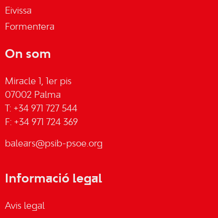
Eivissa
Formentera
On som
Miracle 1, 1er pis
07002 Palma
T: +34 971 727 544
F: +34 971 724 369
balears@psib-psoe.org
Informació legal
Avis legal