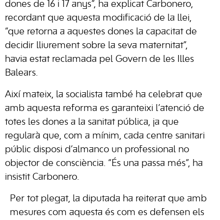
dones de 16 i 17 anys”, ha explicat Carbonero,
recordant que aquesta modificació de la llei,
“que retorna a aquestes dones la capacitat de
decidir lliurement sobre la seva maternitat”,
havia estat reclamada pel Govern de les Illes
Balears.
Així mateix, la socialista també ha celebrat que
amb aquesta reforma es garanteixi l’atenció de
totes les dones a la sanitat pública, ja que
regularà que, com a mínim, cada centre sanitari
públic disposi d’almanco un professional no
objector de consciència. “És una passa més”, ha
insistit Carbonero.
Per tot plegat, la diputada ha reiterat que amb
mesures com aquesta és com es defensen els