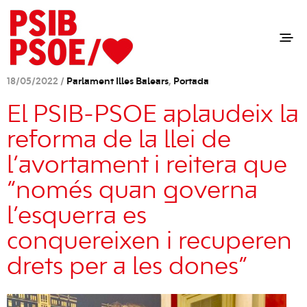
18/05/2022 /
Parlament Illes Balears
,
Portada
El PSIB-PSOE aplaudeix la
reforma de la llei de
l’avortament i reitera que
“només quan governa
l’esquerra es
conquereixen i recuperen
drets per a les dones”