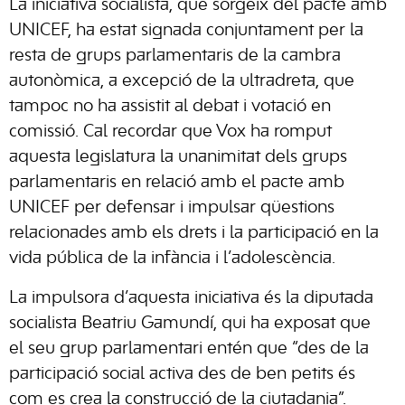
La iniciativa socialista, que sorgeix del pacte amb
UNICEF, ha estat signada conjuntament per la
resta de grups parlamentaris de la cambra
autonòmica, a excepció de la ultradreta, que
tampoc no ha assistit al debat i votació en
comissió. Cal recordar que Vox ha romput
aquesta legislatura la unanimitat dels grups
parlamentaris en relació amb el pacte amb
UNICEF per defensar i impulsar qüestions
relacionades amb els drets i la participació en la
vida pública de la infància i l’adolescència.
La impulsora d’aquesta iniciativa és la diputada
socialista Beatriu Gamundí, qui ha exposat que
el seu grup parlamentari entén que “des de la
participació social activa des de ben petits és
com es crea la construcció de la ciutadania”.