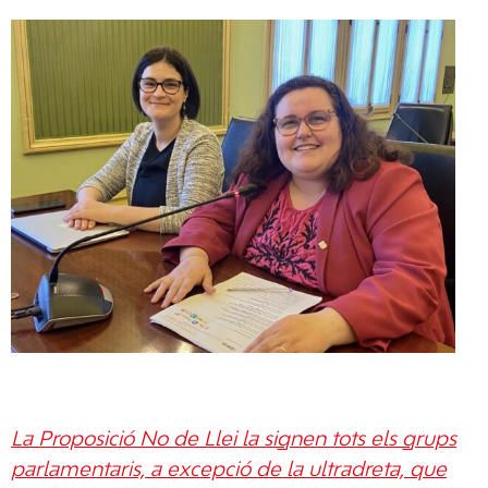
La Proposició No de Llei la signen tots els grups
parlamentaris, a excepció de la ultradreta, que