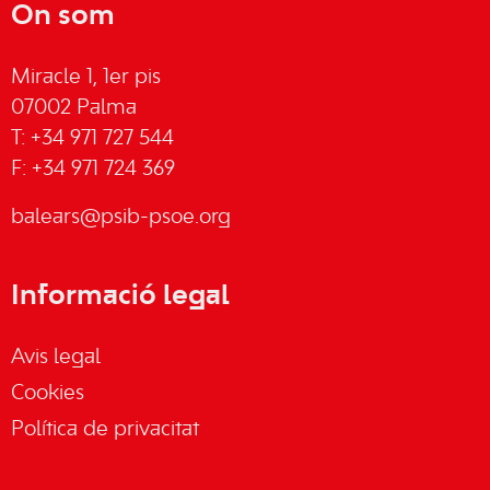
On som
Miracle 1, 1er pis
07002 Palma
T: +34 971 727 544
F: +34 971 724 369
balears@psib-psoe.org
Informació legal
Avis legal
Cookies
Política de privacitat