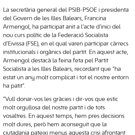
La secretària general del PSIB-PSOE i presidenta
del Govern de les Illes Balears, Francina
Armengol, ha participat anit a l’acte d’inici del
nou curs polític de la Federació Socialista
d’Eivissa (FSE), en el qual varen participar càrrecs
institucionals i orgànics del partit. En aquest acte,
Armengol destacà la feina feta pel Partit
Socialista a les Illes Balears, recordant que “ha
estat un any molt complicat i tot el nostre entorn
ha patit”.
“Vull donar-vos les gràcies i dir-vos que estic
molt orgullosa del nostre partit i de tots
vosaltres. En aquest temps, hem pres decisions
molt dures, però hem aconseguit que la
ciutadania pateixi menys aquesta crisi afrontant