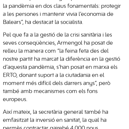
la pandèmia en dos claus fonamentals: protegir
a les persones i mantenir vivia l’economia de
Balears”, ha destacat la socialista.
Pel que fa a la gestió de la crisi sanitària i les
seves conseqüències, Armengol ha posat de
relleu la manera com “la feina feta des del
nostre partit ha marcat la diferència en la gestió
d’aquesta pandèmia, s’han posat en marxa els
ERTO, donant suport a la ciutadania en el
moment més difícil dels darrers anys”, però
també amb mecanismes com els fons
europeus.
Així mateix, la secretària general també ha
emfasitzat la inversió en sanitat, la qual ha
permès contractar gairebé 4.000 nous