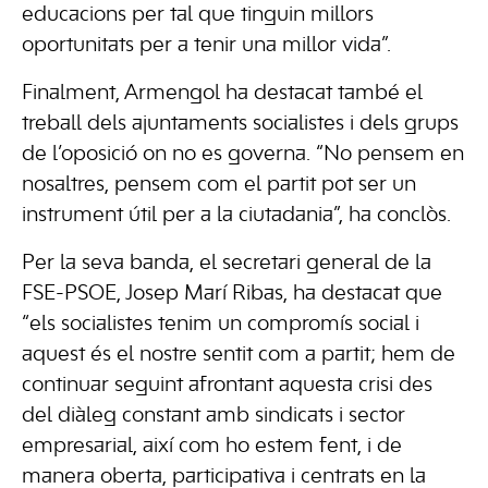
educacions per tal que tinguin millors
oportunitats per a tenir una millor vida”.
Finalment, Armengol ha destacat també el
treball dels ajuntaments socialistes i dels grups
de l’oposició on no es governa. “No pensem en
nosaltres, pensem com el partit pot ser un
instrument útil per a la ciutadania”, ha conclòs.
Per la seva banda, el secretari general de la
FSE-PSOE, Josep Marí Ribas, ha destacat que
“els socialistes tenim un compromís social i
aquest és el nostre sentit com a partit; hem de
continuar seguint afrontant aquesta crisi des
del diàleg constant amb sindicats i sector
empresarial, així com ho estem fent, i de
manera oberta, participativa i centrats en la