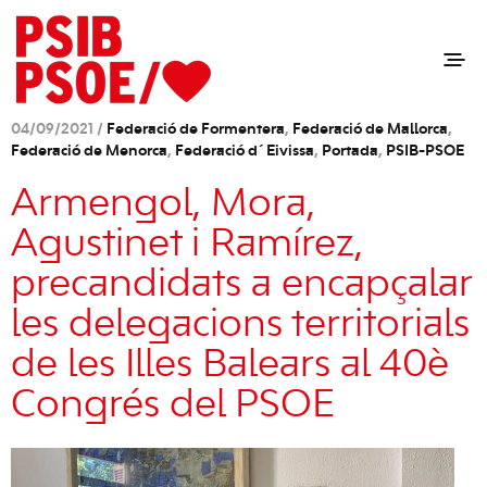
04/09/2021 /
Federació de Formentera
,
Federació de Mallorca
,
Federació de Menorca
,
Federació d´Eivissa
,
Portada
,
PSIB-PSOE
Armengol, Mora,
Agustinet i Ramírez,
precandidats a encapçalar
les delegacions territorials
de les Illes Balears al 40è
Congrés del PSOE