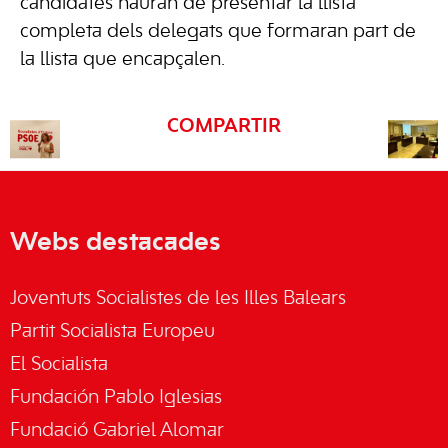
candidates hauran de presentar la llista
completa dels delegats que formaran part de
la llista que encapçalen.
COMPARTIR
Webs destacades
Joventuts Socialistes de les Illes Balears
Partit Socialista Europeu
El Socialista
Fundación Pablo Iglesias
Fundació Gabriel Alomar