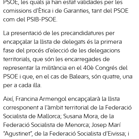
PSOE, les quals ja han estat validades per les
comissions d’Ètica i de Garanties, tant del PSOE
com del PSIB-PSOE.
La presentació de les precandidatures per
encapçalar la llista de delegats és la primera
fase del procés d’elecció de les delegacions
territorials, que són les encarregades de
representar la militància en el 40è Congrés del
PSOE i que, en el cas de Balears, són quatre, una
per a cada illa.
Així, Francina Armengol encapçalarà la llista
corresponent a l’àmbit territorial de la Federació
Socialista de Mallorca; Susana Mora, de la
Federació Socialista de Menorca; Josep Marí
“Agustinet”, de la Federació Socialista d’Eivissa; i