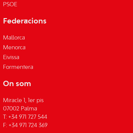
PSOE
Federacions
Mallorca
Menorca
Eivissa
Formentera
On som
Miracle 1, 1er pis
07002 Palma
T: +34 971 727 544
F: +34 971 724 369