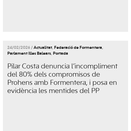
24/02/2026 /
Actualitat
,
Federació de Formentera
,
Parlament Illes Balears
,
Portada
Pilar Costa denuncia l’incompliment
del 80% dels compromisos de
Prohens amb Formentera, i posa en
evidència les mentides del PP