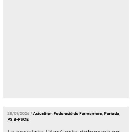
28/01/2026 /
Actualitat
,
Federació de Formentera
,
Portada
,
PSIB-PSOE