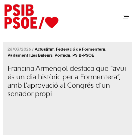
26/03/2026 /
Actualitat
,
Federació de Formentera
,
Parlament Illes Balears
,
Portada
,
PSIB-PSOE
Francina Armengol destaca que “avui
és un dia històric per a Formentera”,
amb l’aprovació al Congrés d’un
senador propi