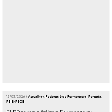
12/03/2026 /
Actualitat
,
Federació de Formentera
,
Portada
,
PSIB-PSOE