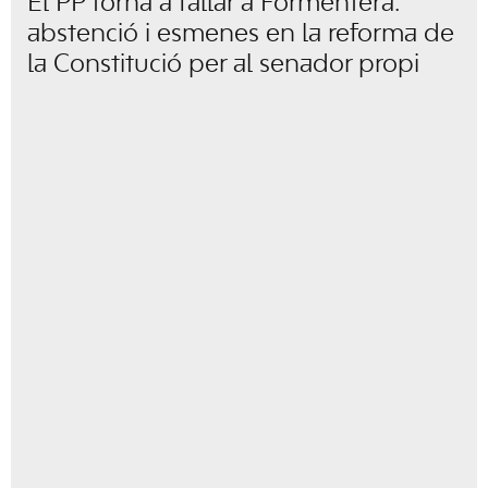
El PP torna a fallar a Formentera:
abstenció i esmenes en la reforma de
la Constitució per al senador propi