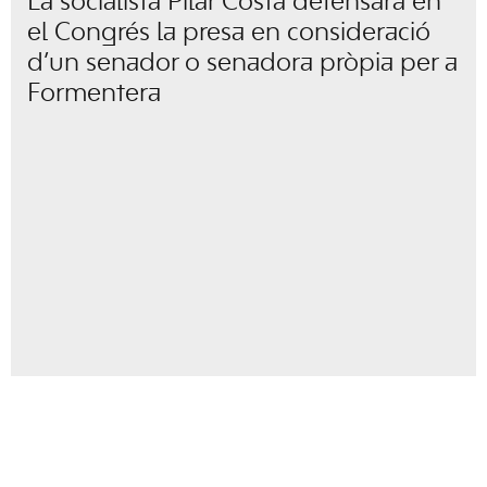
La socialista Pilar Costa defensarà en
el Congrés la presa en consideració
d’un senador o senadora pròpia per a
Formentera