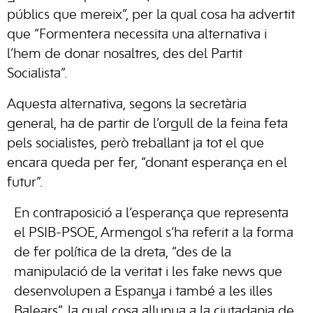
públics que mereix”, per la qual cosa ha advertit
que “Formentera necessita una alternativa i
l’hem de donar nosaltres, des del Partit
Socialista”.
Aquesta alternativa, segons la secretària
general, ha de partir de l’orgull de la feina feta
pels socialistes, però treballant ja tot el que
encara queda per fer, “donant esperança en el
futur”.
En contraposició a l’esperança que representa
el PSIB-PSOE, Armengol s’ha referit a la forma
de fer política de la dreta, “des de la
manipulació de la veritat i les fake news que
desenvolupen a Espanya i també a les illes
Balears”, la qual cosa allunya a la ciutadania de