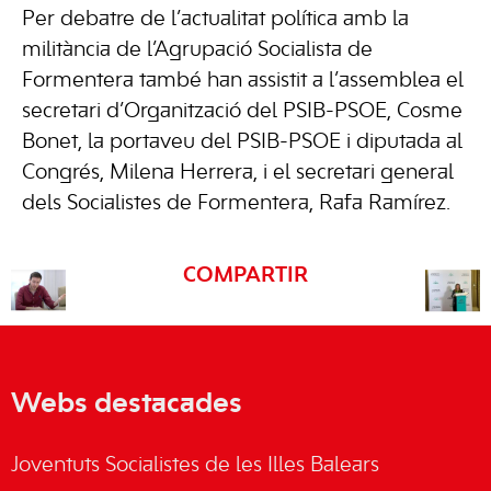
Per debatre de l’actualitat política amb la
militància de l’Agrupació Socialista de
Formentera també han assistit a l’assemblea el
secretari d’Organització del PSIB-PSOE, Cosme
Bonet, la portaveu del PSIB-PSOE i diputada al
Congrés, Milena Herrera, i el secretari general
dels Socialistes de Formentera, Rafa Ramírez.
COMPARTIR
Webs destacades
Joventuts Socialistes de les Illes Balears