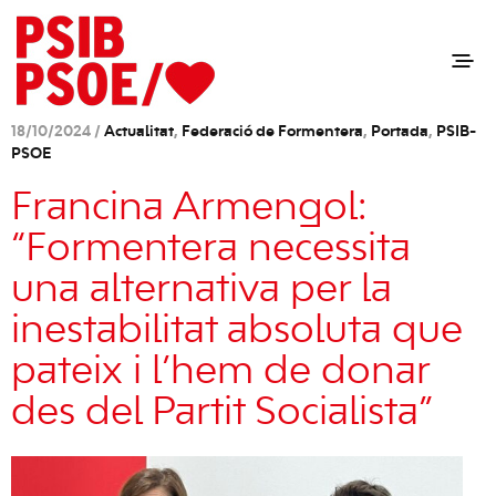
18/10/2024 /
Actualitat
,
Federació de Formentera
,
Portada
,
PSIB-
PSOE
Francina Armengol:
“Formentera necessita
una alternativa per la
inestabilitat absoluta que
pateix i l’hem de donar
des del Partit Socialista”