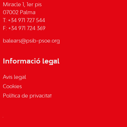
Miracle 1, 1er pis
07002 Palma
T: +34 971 727 544
F: +34 971 724 369
balears@psib-psoe.org
Informació legal
Avis legal
Cookies
Política de privacitat