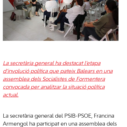
La secretària general ha destacat l’etapa
d’involució política que pateix Balears en una
assemblea dels Socialistes de Formentera
convocada per analitzar la situació política
actual.
La secretària general del PSIB-PSOE, Francina
Armengol ha participat en una assemblea dels