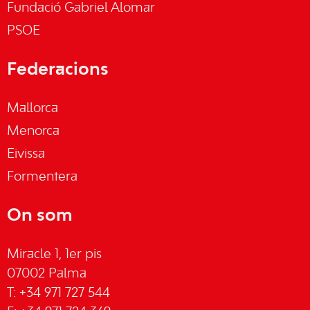
Fundació Gabriel Alomar
PSOE
Federacions
Mallorca
Menorca
Eivissa
Formentera
On som
Miracle 1, 1er pis
07002 Palma
T: +34 971 727 544