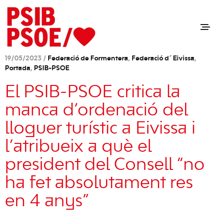
19/05/2023 /
Federació de Formentera
,
Federació d´Eivissa
,
Portada
,
PSIB-PSOE
El PSIB-PSOE critica la
manca d’ordenació del
lloguer turístic a Eivissa i
l’atribueix a què el
president del Consell “no
ha fet absolutament res
en 4 anys”