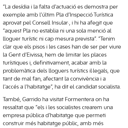
“La desídia i la falta d’actuació es demostra per
exemple amb l’últim Pla d’Inspecció Turística
aprovat pel Consell Insular·, i hi ha afegit que
“aquest Pla no establia ni una sola menció al
lloguer turístic ni cap mesura prevista”. “Tenim
clar que els pisos i les cases han de ser per viure
la Gent d’Eivissa, hem de limitar les places
turístiques i, definitivament, acabar amb la
problemàtica dels lloguers turístics il·legals, que
tant de mal fan, afectant la convivència i a
l’accés a l’habitatge”, ha dit el candidat socialista.
També, Garrido ha visitat Formentera on ha
ressaltat que “els i les socialistes crearem una
empresa pública d’habitatge que permeti
construir més habitatge públic, amb més