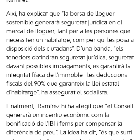
Ramírez.
Així, ha explicat que “la borsa de lloguer
sostenible generarà seguretat jurídica en el
mercat de lloguer, tant per a les persones que
necessiten un habitatge, com per qui les posa a
disposició dels ciutadans”. D’una banda, “els
tenedors obtindran seguretat jurídica, seguretat
davant possibles impagaments, es garantirà la
integritat física de l’immoble i les deduccions
fiscals del 90% que garanteix la llei estatal
d’habitatge”, ha assegurat el socialista.
Finalment, Ramírez hi ha afegit que “el Consell
generarà un incentiu econòmic com la
bonificació de l’IBI i fems per compensar la
diferència de preu”. La idea ha dit, “és que surti