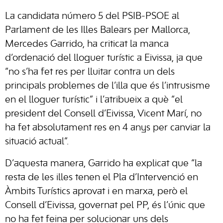
La candidata número 5 del PSIB-PSOE al
Parlament de les Illes Balears per Mallorca,
Mercedes Garrido, ha criticat la manca
d’ordenació del lloguer turístic a Eivissa, ja que
“no s’ha fet res per lluitar contra un dels
principals problemes de l’illa que és l’intrusisme
en el lloguer turístic” i l’atribueix a què “el
president del Consell d’Eivissa, Vicent Marí, no
ha fet absolutament res en 4 anys per canviar la
situació actual”.
D’aquesta manera, Garrido ha explicat que “la
resta de les illes tenen el Pla d’Intervenció en
Àmbits Turístics aprovat i en marxa, però el
Consell d’Eivissa, governat pel PP, és l’únic que
no ha fet feina per solucionar uns dels