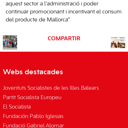
aquest sector a l’administració i poder
continuar promocionant i incentivant el consum
del producte de Mallorca”.
COMPARTIR
Webs destacades
Joventuts Socialistes de les Illes Balears
Partit Socialista Europeu
El Socialista
Fundación Pablo Iglesias
Fundació Gabriel Alomar