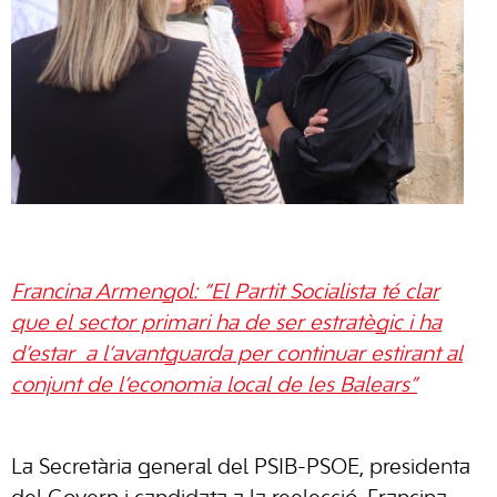
Francina Armengol: “El Partit Socialista té clar
que el sector primari ha de ser estratègic i ha
d’estar a l’avantguarda per continuar estirant al
conjunt de l’economia local de les Balears”
La Secretària general del PSIB-PSOE, presidenta