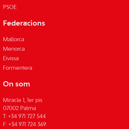
PSOE
Federacions
Mallorca
Menorca
Eivissa
Formentera
On som
Miracle 1, 1er pis
07002 Palma
T: +34 971 727 544
F: +34 971 724 369