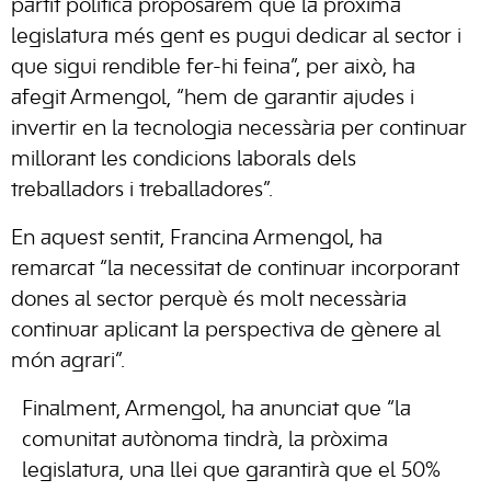
partit política proposarem que la pròxima
legislatura més gent es pugui dedicar al sector i
que sigui rendible fer-hi feina”, per això, ha
afegit Armengol, “hem de garantir ajudes i
invertir en la tecnologia necessària per continuar
millorant les condicions laborals dels
treballadors i treballadores”.
En aquest sentit, Francina Armengol, ha
remarcat “la necessitat de continuar incorporant
dones al sector perquè és molt necessària
continuar aplicant la perspectiva de gènere al
món agrari”.
Finalment, Armengol, ha anunciat que “la
comunitat autònoma tindrà, la pròxima
legislatura, una llei que garantirà que el 50%