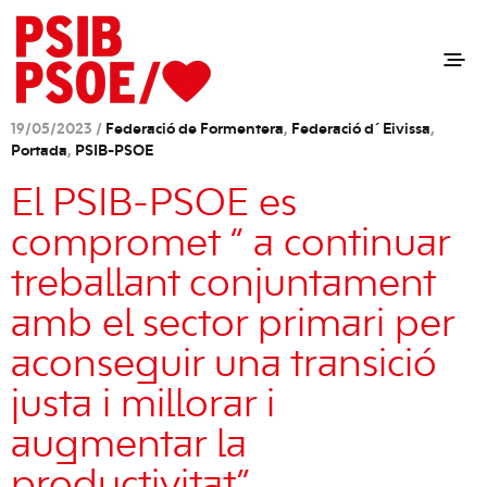
19/05/2023 /
Federació de Formentera
,
Federació d´Eivissa
,
Portada
,
PSIB-PSOE
El PSIB-PSOE es
compromet “ a continuar
treballant conjuntament
amb el sector primari per
aconseguir una transició
justa i millorar i
augmentar la
productivitat”