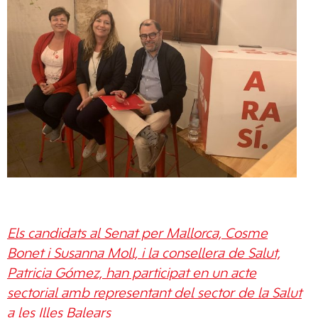
Els candidats al Senat per Mallorca, Cosme
Bonet i Susanna Moll, i la consellera de Salut,
Patricia Gómez, han participat en un acte
sectorial amb representant del sector de la Salut
a les Illes Balears