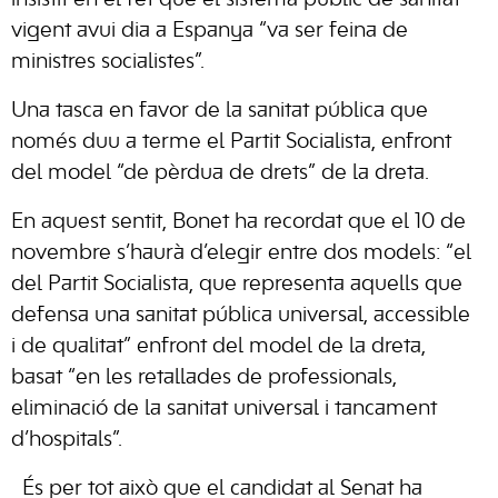
insistit en el fet que el sistema públic de sanitat
vigent avui dia a Espanya “va ser feina de
ministres socialistes”.
Una tasca en favor de la sanitat pública que
només duu a terme el Partit Socialista, enfront
del model “de pèrdua de drets” de la dreta.
En aquest sentit, Bonet ha recordat que el 10 de
novembre s’haurà d’elegir entre dos models: “el
del Partit Socialista, que representa aquells que
defensa una sanitat pública universal, accessible
i de qualitat” enfront del model de la dreta,
basat “en les retallades de professionals,
eliminació de la sanitat universal i tancament
d’hospitals”.
És per tot això que el candidat al Senat ha