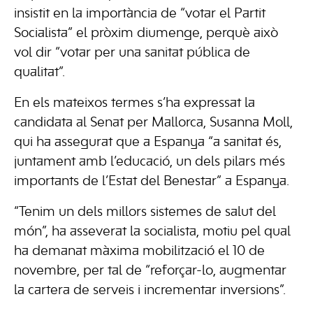
insistit en la importància de “votar el Partit
Socialista” el pròxim diumenge, perquè això
vol dir “votar per una sanitat pública de
qualitat”.
En els mateixos termes s’ha expressat la
candidata al Senat per Mallorca, Susanna Moll,
qui ha assegurat que a Espanya “a sanitat és,
juntament amb l’educació, un dels pilars més
importants de l’Estat del Benestar” a Espanya.
“Tenim un dels millors sistemes de salut del
món”, ha asseverat la socialista, motiu pel qual
ha demanat màxima mobilització el 10 de
novembre, per tal de “reforçar-lo, augmentar
la cartera de serveis i incrementar inversions”.