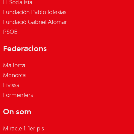
El Socialista
Fundación Pablo Iglesias
Fundació Gabriel Alomar
PSOE
Federacions
Mallorca
Menorca
Eivissa
Formentera
On som
Miracle 1, 1er pis