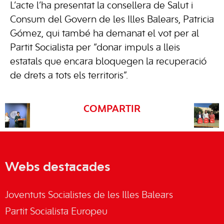
L’acte l’ha presentat la consellera de Salut i
Consum del Govern de les Illes Balears, Patricia
Gómez, qui també ha demanat el vot per al
Partit Socialista per “donar impuls a lleis
estatals que encara bloquegen la recuperació
de drets a tots els territoris”.
COMPARTIR
Webs destacades
Joventuts Socialistes de les Illes Balears
Partit Socialista Europeu