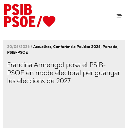
20/06/2026 /
Actualitat
,
Conferència Política 2026
,
Portada
,
PSIB-PSOE
Francina Armengol posa el PSIB-
PSOE en mode electoral per guanyar
les eleccions de 2027