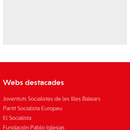
Webs destacades
Joventuts Socialistes de les Illes Balears
Partit Socialista Europeu
El Socialista
Fundación Pablo Iglesias