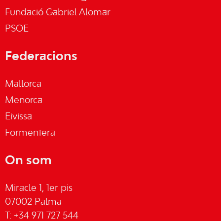
Fundació Gabriel Alomar
PSOE
Federacions
Mallorca
Menorca
Eivissa
Formentera
On som
Miracle 1, 1er pis
07002 Palma
T: +34 971 727 544