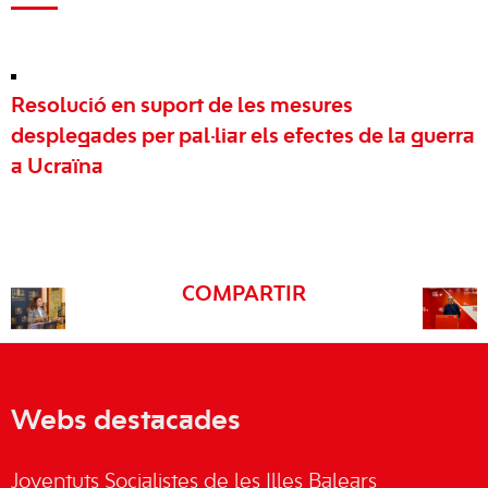
Resolució en suport de les mesures
desplegades per pal·liar els efectes de la guerra
a Ucraïna
COMPARTIR
Webs destacades
Joventuts Socialistes de les Illes Balears