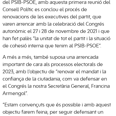
del PSIB-PSOE, amb aquesta primera reunió del
Consell Polític es conclou el procés de
renovacions de les executives del partit, que
varen arrencar amb la celebració del Congrés
autonòmic el 27 i 28 de novembre de 2021 i que
han fet palès “la unitat de tot el partit i la situació
de cohesió interna que tenim al PSIB-PSOE”.
A més a més, també suposa una arrencada
important de cara als processos electorals de
2023, amb l’objectiu de “renovar el mandat i la
confiança de la ciutadania, com va defensar en
el Congrés la nostra Secretària General, Francina
Armengol”.
“Estam convençuts que és possible i amb aquest
objectiu farem feina, per seguir defensant un