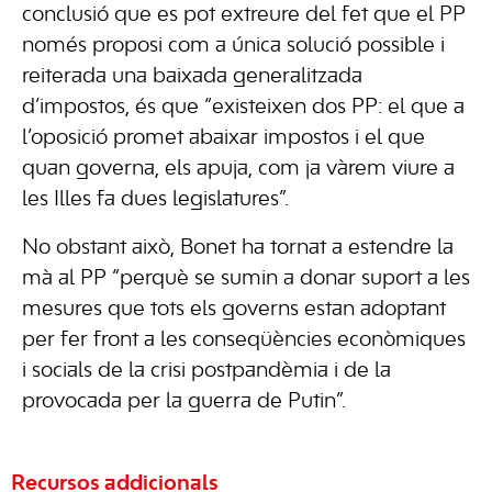
conclusió que es pot extreure del fet que el PP
només proposi com a única solució possible i
reiterada una baixada generalitzada
d’impostos, és que “existeixen dos PP: el que a
l’oposició promet abaixar impostos i el que
quan governa, els apuja, com ja vàrem viure a
les Illes fa dues legislatures”.
No obstant això, Bonet ha tornat a estendre la
mà al PP “perquè se sumin a donar suport a les
mesures que tots els governs estan adoptant
per fer front a les conseqüències econòmiques
i socials de la crisi postpandèmia i de la
provocada per la guerra de Putin”.
Recursos addicionals