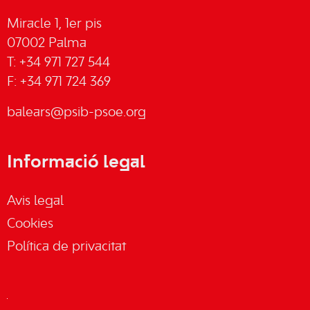
Miracle 1, 1er pis
07002 Palma
T: +34 971 727 544
F: +34 971 724 369
balears@psib-psoe.org
Informació legal
Avis legal
Cookies
Política de privacitat