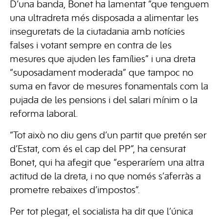
D’una banda, Bonet ha lamentat “que tenguem
una ultradreta més disposada a alimentar les
inseguretats de la ciutadania amb notícies
falses i votant sempre en contra de les
mesures que ajuden les famílies” i una dreta
“suposadament moderada” que tampoc no
suma en favor de mesures fonamentals com la
pujada de les pensions i del salari mínim o la
reforma laboral.
“Tot això no diu gens d’un partit que pretén ser
d’Estat, com és el cap del PP”, ha censurat
Bonet, qui ha afegit que “esperaríem una altra
actitud de la dreta, i no que només s’aferràs a
prometre rebaixes d’impostos”.
Per tot plegat, el socialista ha dit que l’única