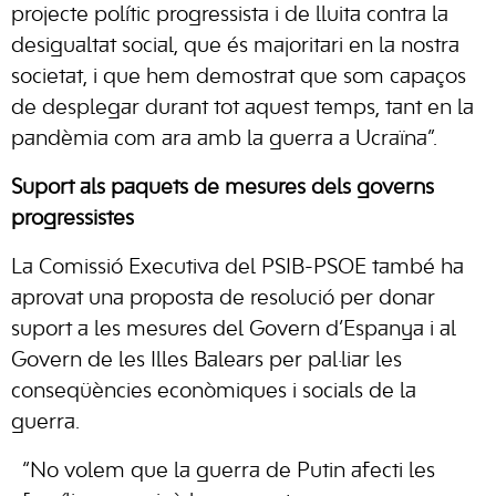
projecte polític progressista i de lluita contra la
desigualtat social, que és majoritari en la nostra
societat, i que hem demostrat que som capaços
de desplegar durant tot aquest temps, tant en la
pandèmia com ara amb la guerra a Ucraïna”.
Suport als paquets de mesures dels governs
progressistes
La Comissió Executiva del PSIB-PSOE també ha
aprovat una proposta de resolució per donar
suport a les mesures del Govern d’Espanya i al
Govern de les Illes Balears per pal·liar les
conseqüències econòmiques i socials de la
guerra.
“No volem que la guerra de Putin afecti les