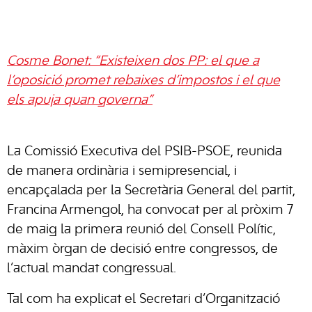
Cosme Bonet: “Existeixen dos PP: el que a
l’oposició promet rebaixes d’impostos i el que
els apuja quan governa”
La Comissió Executiva del PSIB-PSOE, reunida
de manera ordinària i semipresencial, i
encapçalada per la Secretària General del partit,
Francina Armengol, ha convocat per al pròxim 7
de maig la primera reunió del Consell Polític,
màxim òrgan de decisió entre congressos, de
l’actual mandat congressual.
Tal com ha explicat el Secretari d’Organització