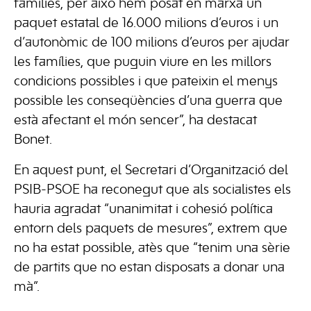
famílies, per això hem posat en marxa un
paquet estatal de 16.000 milions d’euros i un
d’autonòmic de 100 milions d’euros per ajudar
les famílies, que puguin viure en les millors
condicions possibles i que pateixin el menys
possible les conseqüències d’una guerra que
està afectant el món sencer”, ha destacat
Bonet.
En aquest punt, el Secretari d’Organització del
PSIB-PSOE ha reconegut que als socialistes els
hauria agradat “unanimitat i cohesió política
entorn dels paquets de mesures”, extrem que
no ha estat possible, atès que “tenim una sèrie
de partits que no estan disposats a donar una
mà”.