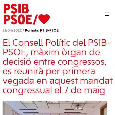
21/04/2022 /
Portada
,
PSIB-PSOE
El Consell Polític del PSIB-
PSOE, màxim òrgan de
decisió entre congressos,
es reunirà per primera
vegada en aquest mandat
congressual el 7 de maig