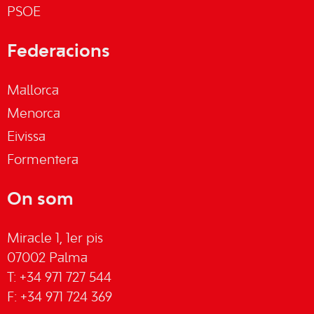
PSOE
Federacions
Mallorca
Menorca
Eivissa
Formentera
On som
Miracle 1, 1er pis
07002 Palma
T: +34 971 727 544
F: +34 971 724 369