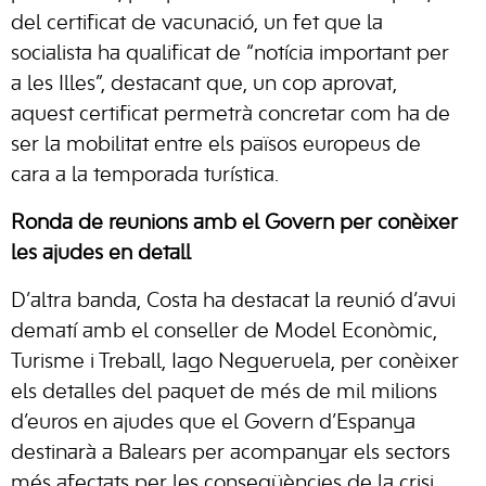
del certificat de vacunació, un fet que la
socialista ha qualificat de “notícia important per
a les Illes”, destacant que, un cop aprovat,
aquest certificat permetrà concretar com ha de
ser la mobilitat entre els països europeus de
cara a la temporada turística.
Ronda de reunions amb el Govern per conèixer
les ajudes en detall
D’altra banda, Costa ha destacat la reunió d’avui
dematí amb el conseller de Model Econòmic,
Turisme i Treball, Iago Negueruela, per conèixer
els detalles del paquet de més de mil milions
d’euros en ajudes que el Govern d’Espanya
destinarà a Balears per acompanyar els sectors
més afectats per les conseqüències de la crisi