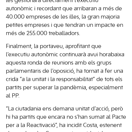
les gestionarà directament l’executiu
autonòmic i recordant que arribaran a més de
40.000 empreses de les illes, la gran majoria
petites empreses i que tendran un impacte en
més de 255.000 treballadors.
Finalment, la portaveu, aprofitant que
l’executiu autonòmic continuarà avui horabaixa
aquesta ronda de reunions amb els grups
parlamentaris de l’oposició, ha tornat a fer una
crida “a la unitat i la responsabilitat” de tots els
partits per superar la pandèmia, especialment
al PP.
“La ciutadania ens demana unitat d’acció, però
hi ha partits que encara no s’han sumat al Pacte
per a la Reactivació”, ha incidit Costa, estenent