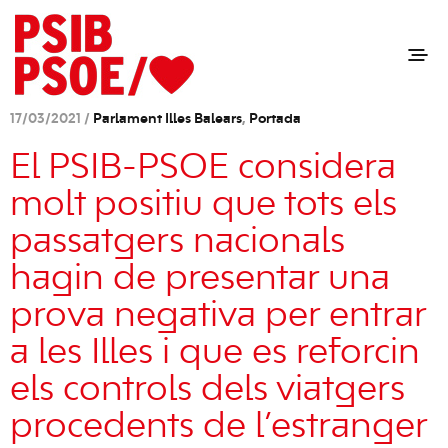
17/03/2021 /
Parlament Illes Balears
,
Portada
El PSIB-PSOE considera
molt positiu que tots els
passatgers nacionals
hagin de presentar una
prova negativa per entrar
a les Illes i que es reforcin
els controls dels viatgers
procedents de l’estranger