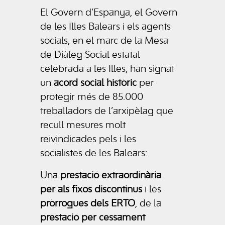
El Govern d’Espanya, el Govern
de les Illes Balears i els agents
socials, en el marc de la Mesa
de Diàleg Social estatal
celebrada a les Illes, han signat
un
acord social històric
per
protegir més de 85.000
treballadors de l’arxipèlag que
recull mesures molt
reivindicades pels i les
socialistes de les Balears:
Una
prestació extraordinària
per als fixos discontinus
i les
pròrrogues dels ERTO
, de la
prestació per cessament