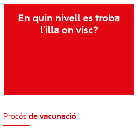
En quin nivell es troba
l'illa on visc?
Procés
de vacunació