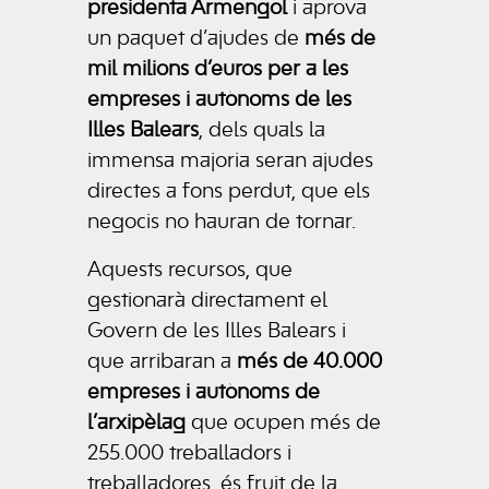
presidenta Armengol
i aprova
un paquet d’ajudes de
més de
mil milions d’euros per a les
empreses i autònoms de les
Illes Balears
, dels quals la
immensa majoria seran ajudes
directes a fons perdut, que els
negocis no hauran de tornar.
Aquests recursos, que
gestionarà directament el
Govern de les Illes Balears i
que arribaran a
més de 40.000
empreses i autònoms de
l’arxipèlag
que ocupen més de
255.000 treballadors i
treballadores, és fruit de la