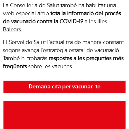
La Conselleria de Salut també ha habilitat una
web especial amb
tota la informació del procés
de vacunació contra la COVID-19
a les Illes
Balears.
El Servei de Salut l’actualitza de manera constant
segons avança l’estratègia estatal de vacunació.
També hi trobaràs
respostes a les preguntes més
freqüents
sobre les vacunes.
Demana cita per vacunar-te