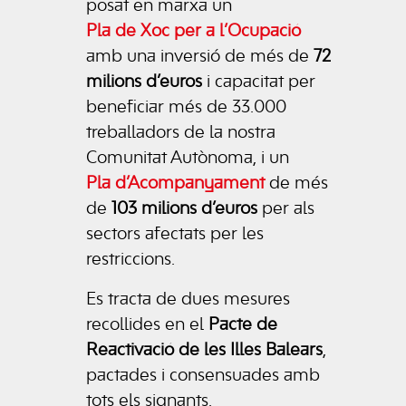
posat en marxa un
Pla de Xoc per a l’Ocupació
amb una inversió de més de
72
milions d’euros
i capacitat per
beneficiar més de 33.000
treballadors de la nostra
Comunitat Autònoma, i un
Pla d’Acompanyament
de més
de
103 milions d’euros
per als
sectors afectats per les
restriccions.
Es tracta de dues mesures
recollides en el
Pacte de
Reactivació de les Illes Balears
,
pactades i consensuades amb
tots els signants.