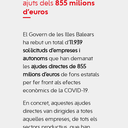
ajuts dels
855 milions
d’euros
El Govern de les Illes Balears
ha rebut un total d’
11.939
sol·licituds d’empreses i
autònoms
que han demanat
les
ajudes directes de 855
milions d’euros
de fons estatals
per fer front als efectes
econòmics de la COVID-19.
En concret, aquestes ajudes
directes van dirigides a totes
aquelles empreses, de tots els
sectors productius, que han