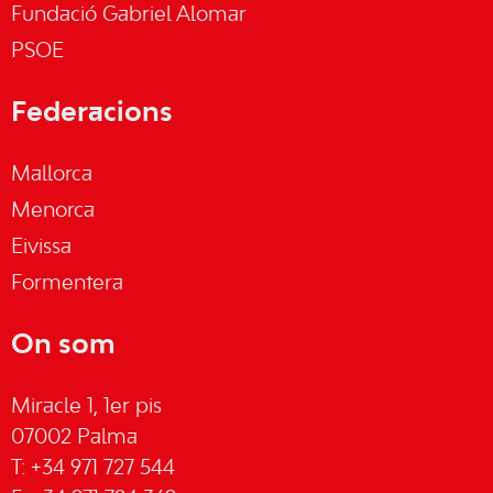
Fundació Gabriel Alomar
PSOE
Federacions
Mallorca
Menorca
Eivissa
Formentera
On som
Miracle 1, 1er pis
07002 Palma
T: +34 971 727 544