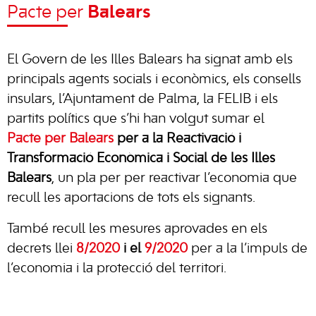
Pacte per
Balears
El Govern de les Illes Balears ha signat amb els
principals agents socials i econòmics, els consells
insulars, l’Ajuntament de Palma, la FELIB i els
partits polítics que s’hi han volgut sumar el
Pacte per Balears
per a la Reactivació i
Transformació Econòmica i Social de les Illes
Balears
, un pla per per reactivar l’economia que
recull les aportacions de tots els signants.
També recull les mesures aprovades en els
decrets llei
8/2020
i el
9/2020
per a la l’impuls de
l’economia i la protecció del territori.