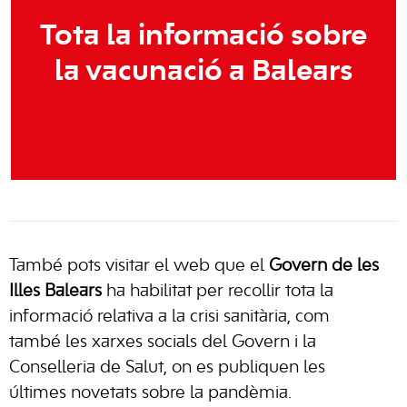
Tota la informació sobre
la vacunació a Balears
També pots visitar el web que el
Govern de les
Illes Balears
ha habilitat per recollir tota la
informació relativa a la crisi sanitària, com
també les xarxes socials del Govern i la
Conselleria de Salut, on es publiquen les
últimes novetats sobre la pandèmia.