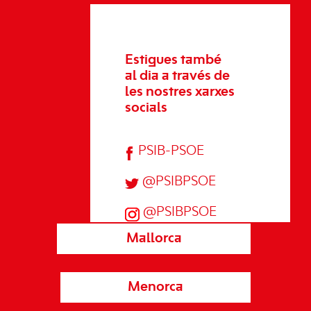
Estigues també
al dia a través de
les nostres xarxes
socials
PSIB-PSOE
@PSIBPSOE
@PSIBPSOE
Mallorca
Menorca