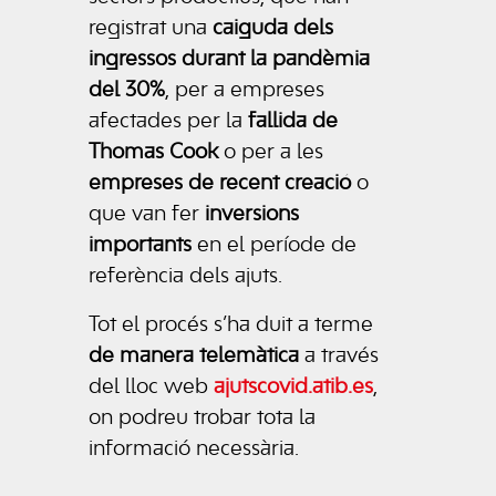
registrat una
caiguda dels
ingressos durant la pandèmia
del 30%
, per a empreses
afectades per la
fallida de
Thomas Cook
o per a les
empreses de recent creació
o
que van fer
inversions
importants
en el període de
referència dels ajuts.
Tot el procés s’ha duit a terme
de manera telemàtica
a través
del lloc web
ajutscovid.atib.es
,
on podreu trobar tota la
informació necessària.