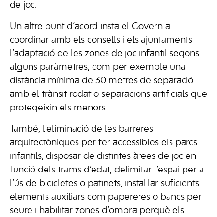
de joc.
Un altre punt d’acord insta el Govern a
coordinar amb els consells i els ajuntaments
l’adaptació de les zones de joc infantil segons
alguns paràmetres, com per exemple una
distància mínima de 30 metres de separació
amb el trànsit rodat o separacions artificials que
protegeixin els menors.
També, l’eliminació de les barreres
arquitectòniques per fer accessibles els parcs
infantils, disposar de distintes àrees de joc en
funció dels trams d’edat, delimitar l’espai per a
l’ús de bicicletes o patinets, instal·lar suficients
elements auxiliars com papereres o bancs per
seure i habilitar zones d’ombra perquè els