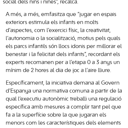
social dels nins i nines”, recalca.
A més, a més, emfasitza que “jugar en espais
exteriors estimula els infants en molts
d’aspectes, com l’exercici físic, la creativitat,
l’autonomia o la socialització, motius pels quals
els parcs infantils són llocs idonis per millorar el
benestar i la felicitat dels infants”, recordant els
experts recomanen per a l’etapa 0 a 3 anys un
mínim de 2 hores al dia de joc a l’aire lliure.
Específicament, la iniciativa demana al Govern
d’Espanya una normativa comuna a partir de la
qual l’executiu autonòmic treballi una regulació
específica amb mesures a complir tant pel que
fa a la superfície sobre la que jugaran els
menors com les característiques dels elements