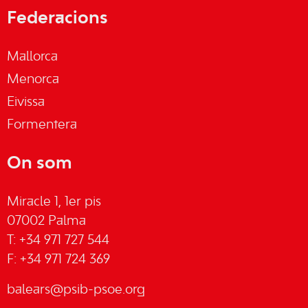
Federacions
Mallorca
Menorca
Eivissa
Formentera
On som
Miracle 1, 1er pis
07002 Palma
T: +34 971 727 544
F: +34 971 724 369
balears@psib-psoe.org