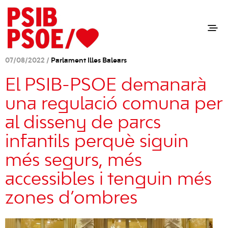
07/08/2022 /
Parlament Illes Balears
El PSIB-PSOE demanarà
una regulació comuna per
al disseny de parcs
infantils perquè siguin
més segurs, més
accessibles i tenguin més
zones d’ombres