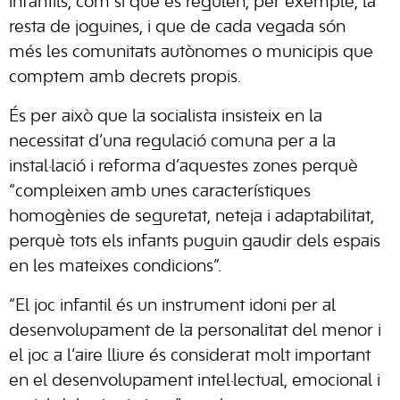
infantils, com sí que es regulen, per exemple, la
resta de joguines, i que de cada vegada són
més les comunitats autònomes o municipis que
comptem amb decrets propis.
És per això que la socialista insisteix en la
necessitat d’una regulació comuna per a la
instal·lació i reforma d’aquestes zones perquè
“compleixen amb unes característiques
homogènies de seguretat, neteja i adaptabilitat,
perquè tots els infants puguin gaudir dels espais
en les mateixes condicions”.
“El joc infantil és un instrument idoni per al
desenvolupament de la personalitat del menor i
el joc a l’aire lliure és considerat molt important
en el desenvolupament intel·lectual, emocional i