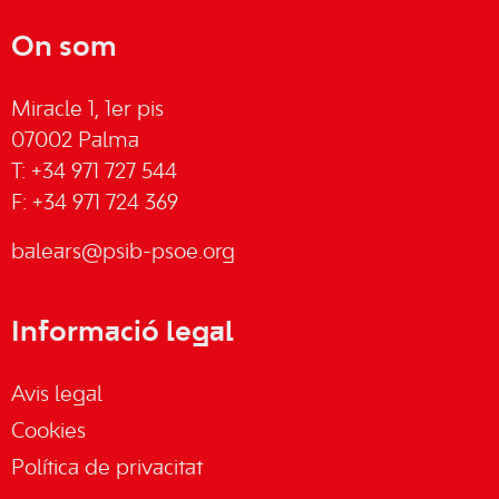
On som
Miracle 1, 1er pis
07002 Palma
T: +34 971 727 544
F: +34 971 724 369
balears@psib-psoe.org
Informació legal
Avis legal
Cookies
Política de privacitat