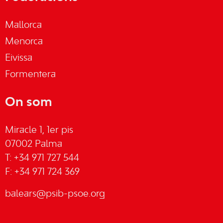
Mallorca
Menorca
Eivissa
Formentera
On som
Miracle 1, 1er pis
07002 Palma
T: +34 971 727 544
F: +34 971 724 369
balears@psib-psoe.org