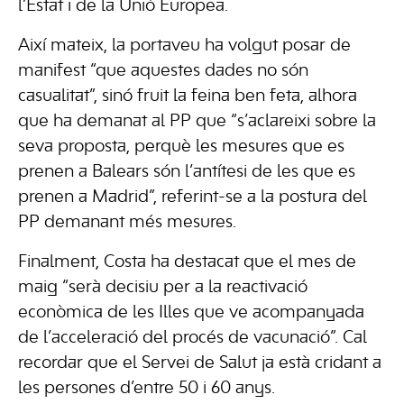
l’Estat i de la Unió Europea.
Així mateix, la portaveu ha volgut posar de
manifest “que aquestes dades no són
casualitat”, sinó fruit la feina ben feta, alhora
que ha demanat al PP que “s’aclareixi sobre la
seva proposta, perquè les mesures que es
prenen a Balears són l’antítesi de les que es
prenen a Madrid”, referint-se a la postura del
PP demanant més mesures.
Finalment, Costa ha destacat que el mes de
maig “serà decisiu per a la reactivació
econòmica de les Illes que ve acompanyada
de l’acceleració del procés de vacunació”. Cal
recordar que el Servei de Salut ja està cridant a
les persones d’entre 50 i 60 anys.