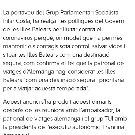
La portaveu del Grup Parlamentari Socialista,
Pilar Costa, ha realçat les polítiques del Govern
de les Illes Balears per lluitar contra el
coronavirus perquè, un model que ha permès
mantenir els contagis sota control, salvar vides i
situar les Illes Balears com una destinació
segura, com confirma el fet que la patronal de
viatges d’Alemanya hagi considerat les Illes
Balears “com una destinació segura i prioritària
per a viatjar aquesta temporada”.
Aquest anunci s’ha produït aquest dimarts
després de les reunions amb l’ambaixador, la
patronal de viatges alemanya i el grup TUI amb
la presidenta de l’executiu autonòmic, Francina