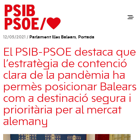
12/05/2021 /
Parlament Illes Balears
,
Portada
El PSIB-PSOE destaca que
l’estratègia de contenció
clara de la pandèmia ha
permès posicionar Balears
com a destinació segura i
prioritària per al mercat
alemany