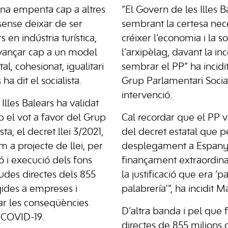
 una empenta cap a altres
“El Govern de les Illes B
 sense deixar de ser
sembrant la certesa nece
 en indústria turística,
créixer l’economia i la s
avançar cap a un model
l’arxipèlag, davant la in
al, cohesionat, igualitari
sembrar el PP” ha incidit
ha dit el socialista.
Grup Parlamentari Social
intervenció.
Illes Balears ha validat
 el vot a favor del Grup
Cal recordar que el PP v
ta, el decret llei 3/2021,
del decret estatal que 
 a projecte de llei, per
desplegament a Espany
ió i execució dels fons
finançament extraordin
judes directes dels 855
la justificació que era ‘pa
gides a empreses i
palabrería'”, ha incidit Ma
ar les conseqüències
D’altra banda i pel que f
 COVID-19.
directes de 855 milions 