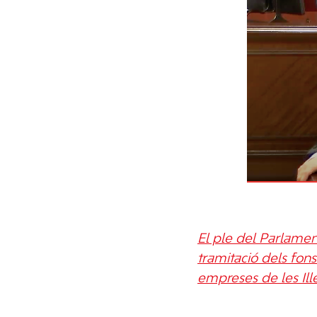
El ple del Parlamen
tramitació dels fon
empreses de les Ill