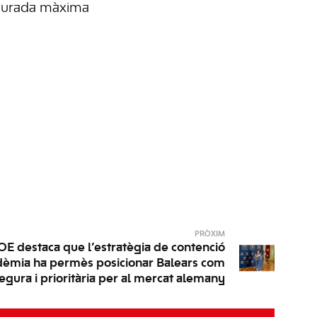
 durada màxima
PRÒXIM
OE destaca que l’estratègia de contenció
ndèmia ha permès posicionar Balears com
segura i prioritària per al mercat alemany