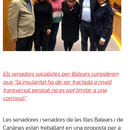
Els senadors socialistes per Balears consideren
que “la insularitat ha de ser tractada a nivell
transversal perquè no es pot limitar a una
comissió”
Les senadores i senadors de les Illes Balears i de
Canàries estan treballant en una proposta per a