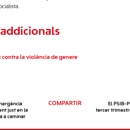
cialista.
addicionals
ta contra la violència de genere
COMPARTIR
emergència
El PSIB-
nt just en la
tercer trimestr
a a caminar