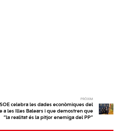
PRÒXIM
PSOE celebra les dades econòmiques del
e a les Illes Balears i que demostren que
“la realitat és la pitjor enemiga del PP”