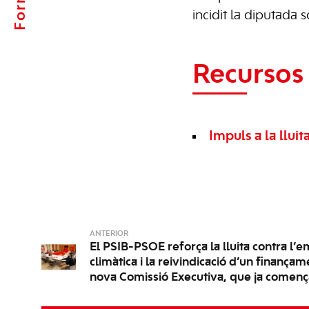
incidit la diputada so
Recursos 
Impuls a la llui
ANTERIOR
El PSIB-PSOE reforça la lluita contra l’
climàtica i la reivindicació d’un finançame
nova Comissió Executiva, que ja començ