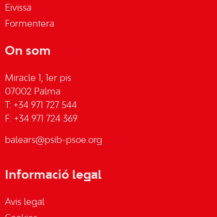
Eivissa
Formentera
On som
Miracle 1, 1er pis
07002 Palma
T: +34 971 727 544
F: +34 971 724 369
balears@psib-psoe.org
Informació legal
Avis legal