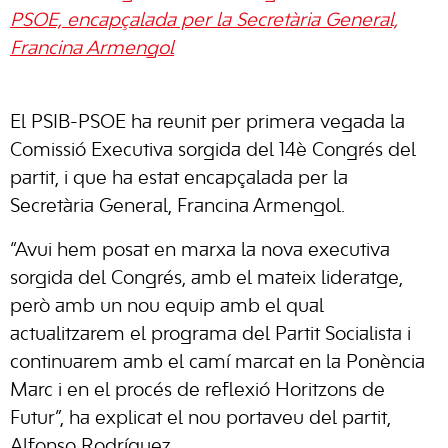
PSOE, encapçalada per la Secretària General,
Francina Armengol
El PSIB-PSOE ha reunit per primera vegada la
Comissió Executiva sorgida del 14è Congrés del
partit, i que ha estat encapçalada per la
Secretària General, Francina Armengol.
“Avui hem posat en marxa la nova executiva
sorgida del Congrés, amb el mateix lideratge,
però amb un nou equip amb el qual
actualitzarem el programa del Partit Socialista i
continuarem amb el camí marcat en la Ponència
Marc i en el procés de reflexió Horitzons de
Futur”, ha explicat el nou portaveu del partit,
Alfonso Rodríguez.