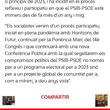
o principis de 2023, i ha incidit en el procés
reflexiu i participatiu en què el PSIB-PSOE està
immers des de fa més d’un any i mig.
“Els socialistes venim d’un procés participatiu,
iniciat en plena pandèmia amb Horitzons de
Futur, continuat per la Ponència Marc del 14è
Congrés i que continuarà amb una nova
Conferència Política amb la qual segellarem els
compromisos polítics del PSIB-PSOE no només
per a un programa electoral per a 2023 sinó
per a un projecte global de comunitat per a,
com a mínim, a deu anys vista”.
COMPARTIR