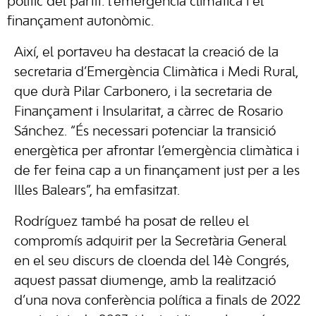
polític del partit: l’emergència climàtica i el
finançament autonòmic.
Així, el portaveu ha destacat la creació de la
secretaria d’Emergència Climàtica i Medi Rural,
que durà Pilar Carbonero, i la secretaria de
Finançament i Insularitat, a càrrec de Rosario
Sánchez. “És necessari potenciar la transició
energètica per afrontar l’emergència climàtica i
de fer feina cap a un finançament just per a les
Illes Balears”, ha emfasitzat.
Rodríguez també ha posat de relleu el
compromís adquirit per la Secretària General
en el seu discurs de cloenda del 14è Congrés,
aquest passat diumenge, amb la realització
d’una nova conferència política a finals de 2022