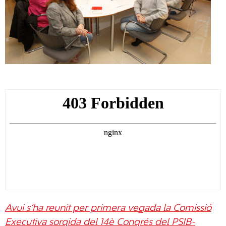
Avui s’ha reunit per primera vegada la Comissió
Executiva sorgida del 14è Congrés del PSIB-