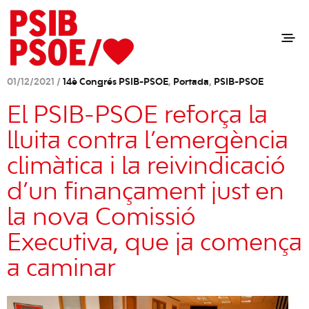
01/12/2021 /
14è Congrés PSIB-PSOE
,
Portada
,
PSIB-PSOE
El PSIB-PSOE reforça la
lluita contra l’emergència
climàtica i la reivindicació
d’un finançament just en
la nova Comissió
Executiva, que ja comença
a caminar