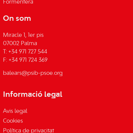
Formentera
On som
Miracle 1, 1er pis
07002 Palma
T: +34 971 727 544
F: +34 971 724 369
balears@psib-psoe.org
Informació legal
Avis legal
Cookies
Política de privacitat