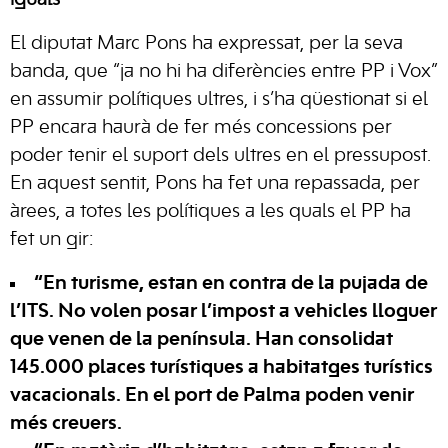
El diputat Marc Pons ha expressat, per la seva
banda, que “ja no hi ha diferències entre PP i Vox”
en assumir polítiques ultres, i s’ha qüestionat si el
PP encara haurà de fer més concessions per
poder tenir el suport dels ultres en el pressupost.
En aquest sentit, Pons ha fet una repassada, per
àrees, a totes les polítiques a les quals el PP ha
fet un gir:
“En turisme, estan en contra de la pujada de
l’ITS. No volen posar l’impost a vehicles lloguer
que venen de la península. Han consolidat
145.000 places turístiques a habitatges turístics
vacacionals. En el port de Palma poden venir
més creuers.