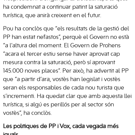
ha condemnat a continuar patint la saturació
turística, que anirà creixent en el futur.
Pou ha conclòs que “els resultats de la gestió del
PP han estat nefastos”, perquè el Govern no està
“a l’altura del moment. El Govern de Prohens
“acara el tercer estiu sense haver aprovat cap
mesura contra la saturació, però sí aprovant
145.000 noves places”. Per això, ha advertit al PP
que “a partir d’ara, vostès han legislat i vostès
seran els responsables de cada nou turista que
s’incrementi. Ha quedat clar que amb aquesta llei
turística, si algú es perillós per al sector són
vostès”, ha conclòs.
Les polítiques de PP i Vox, cada vegada més
iguals