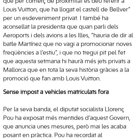
que per comerç de proximitat es deu referir a
Louis Vuitton, que ha llogat el castell de Bellver”
per un esdeveniment privat. I també ha
aconsellat la presidenta que quan parli dels
Aeroports i dels avions a les Illes, “hauria de dir al
batle Martínez que no vagi a promocionar noves
freqüències a l’estiu”, i que no tregui pit pel fet
que aquesta setmana hi haurà més jets privats a
Mallorca que en tota la seva història gràcies a la
promoció que fan amb Louis Vuitton.
Sense impost a vehicles matriculats fora
Per la seva banda, el diputat socialista Llorenç
Pou ha exposat més mentides d’aquest Govern,
que anuncia unes mesures, però mai les acaba
posant en pràctica. Pou ha recordat al