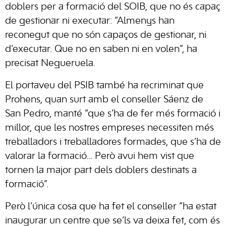
doblers per a formació del SOIB, que no és capaç
de gestionar ni executar: “Almenys han
reconegut que no són capaços de gestionar, ni
d’executar. Que no en saben ni en volen”, ha
precisat Negueruela.
El portaveu del PSIB també ha recriminat que
Prohens, quan surt amb el conseller Sáenz de
San Pedro, manté “que s’ha de fer més formació i
millor, que les nostres empreses necessiten més
treballadors i treballadores formades, que s’ha de
valorar la formació… Però avui hem vist que
tornen la major part dels doblers destinats a
formació”.
Però l’única cosa que ha fet el conseller “ha estat
inaugurar un centre que se’ls va deixa fet, com és