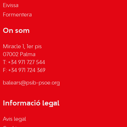
Eivissa
Formentera
On som
Miracle 1, 1er pis
07002 Palma
T: +34 971 727 544
F: +34 971 724 369
balears@psib-psoe.org
Informació legal
Avis legal