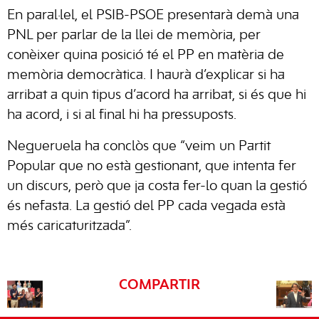
En paral·lel, el PSIB-PSOE presentarà demà una
PNL per parlar de la llei de memòria, per
conèixer quina posició té el PP en matèria de
memòria democràtica. I haurà d’explicar si ha
arribat a quin tipus d’acord ha arribat, si és que hi
ha acord, i si al final hi ha pressuposts.
Negueruela ha conclòs que “veim un Partit
Popular que no està gestionant, que intenta fer
un discurs, però que ja costa fer-lo quan la gestió
és nefasta. La gestió del PP cada vegada està
més caricaturitzada”.
COMPARTIR