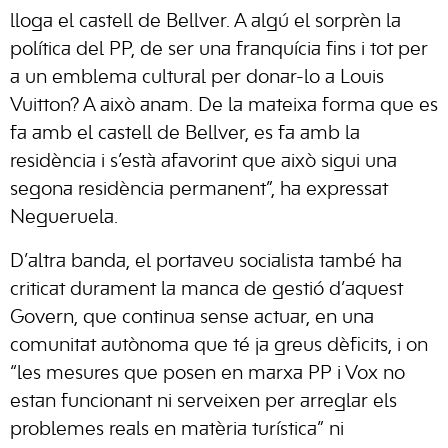
lloga el castell de Bellver. A algú el sorprèn la
política del PP, de ser una franquícia fins i tot per
a un emblema cultural per donar-lo a Louis
Vuitton? A això anam. De la mateixa forma que es
fa amb el castell de Bellver, es fa amb la
residència i s’està afavorint que això sigui una
segona residència permanent”, ha expressat
Negueruela.
D’altra banda, el portaveu socialista també ha
criticat durament la manca de gestió d’aquest
Govern, que continua sense actuar, en una
comunitat autònoma que té ja greus dèficits, i on
“les mesures que posen en marxa PP i Vox no
estan funcionant ni serveixen per arreglar els
problemes reals en matèria turística” ni