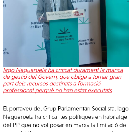
Iago Negueruela ha criticat durament la manca
de gestió del Govern, que obliga a tornar gran
part dels recursos destinats a formació
professional perquè no han estat executats
El portaveu del Grup Parlamentari Socialista, Iago
Negueruela ha criticat les polítiques en habitatge
del PP que no vol posar en marxa la limitació de