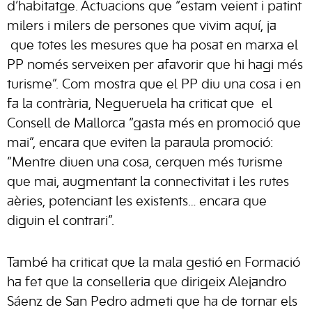
d’habitatge. Actuacions que “estam veient i patint
milers i milers de persones que vivim aquí, ja
que totes les mesures que ha posat en marxa el
PP només serveixen per afavorir que hi hagi més
turisme”. Com mostra que el PP diu una cosa i en
fa la contrària, Negueruela ha criticat que el
Consell de Mallorca “gasta més en promoció que
mai”, encara que eviten la paraula promoció:
“Mentre diuen una cosa, cerquen més turisme
que mai, augmentant la connectivitat i les rutes
aèries, potenciant les existents… encara que
diguin el contrari”.
També ha criticat que la mala gestió en Formació
ha fet que la conselleria que dirigeix Alejandro
Sáenz de San Pedro admeti que ha de tornar els