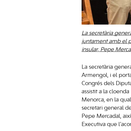
La secretària gener
juntament amb el po
insular, Pepe Merca
La secretària gener
Armengol, i el por
Congrés dels Diputa
assistit a la cloen
Menorca, en la qual
secretari general de
Pepe Mercadal, aix
Executiva que l’ac