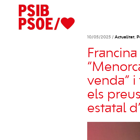
10/05/2025 /
Actualitat
,
P
Francina
“Menorca 
venda” i
els preus
estatal d