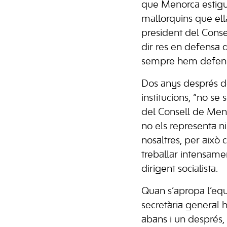
que Menorca estigui
mallorquins que el
president del Cons
dir res en defensa 
sempre hem defens
Dos anys després de
institucions, “no se 
del Consell de Menor
no els representa n
nosaltres, per això c
treballar intensamen
dirigent socialista.
Quan s’apropa l’equa
secretària general 
abans i un després