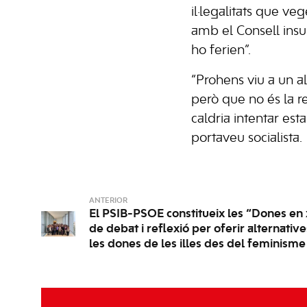
il·legalitats que v
amb el Consell insu
ho ferien”.
“Prohens viu a un al
però que no és la rea
caldria intentar est
portaveu socialista.
ANTERIOR
El PSIB-PSOE constitueix les “Dones en 
de debat i reflexió per oferir alternative
les dones de les illes des del feminisme