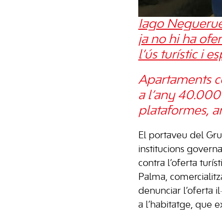
Iago Neguerue
ja no hi ha ofer
l’ús turístic i e
Apartaments co
a l’any 40.000 
plataformes, a
El portaveu del Gru
institucions govern
contra l’oferta turíst
Palma, comercialitza
denunciar l’oferta il
a l’habitatge, que 