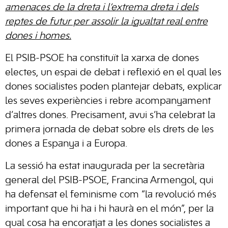
amenaces de la dreta i l’extrema dreta i dels
reptes de futur per assolir la igualtat real entre
dones i homes.
El PSIB-PSOE ha constituït la xarxa de dones
electes, un espai de debat i reflexió en el qual les
dones socialistes poden plantejar debats, explicar
les seves experiències i rebre acompanyament
d’altres dones. Precisament, avui s’ha celebrat la
primera jornada de debat sobre els drets de les
dones a Espanya i a Europa.
La sessió ha estat inaugurada per la secretària
general del PSIB-PSOE, Francina Armengol, qui
ha defensat el feminisme com “la revolució més
important que hi ha i hi haurà en el món”, per la
qual cosa ha encoratjat a les dones socialistes a