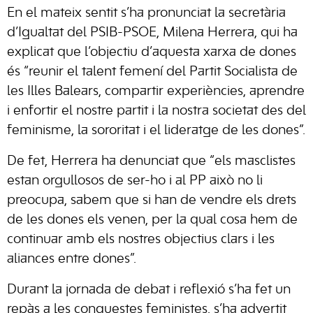
En el mateix sentit s’ha pronunciat la secretària
d’Igualtat del PSIB-PSOE, Milena Herrera, qui ha
explicat que l’objectiu d’aquesta xarxa de dones
és “reunir el talent femení del Partit Socialista de
les Illes Balears, compartir experiències, aprendre
i enfortir el nostre partit i la nostra societat des del
feminisme, la sororitat i el lideratge de les dones”.
De fet, Herrera ha denunciat que “els masclistes
estan orgullosos de ser-ho i al PP això no li
preocupa, sabem que si han de vendre els drets
de les dones els venen, per la qual cosa hem de
continuar amb els nostres objectius clars i les
aliances entre dones”.
Durant la jornada de debat i reflexió s’ha fet un
repàs a les conquestes feministes, s’ha advertit