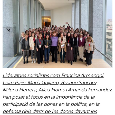
Lideratges socialistes com Francina Armengol,
Leire Pajín, María Guijarro, Rosario Sánchez,
Milena Herrera, Alícia Homs i Amanda Fernández
han posat el focus en la importància de la
participació de les dones en la política, en la
defensa dels drets de les dones davant les