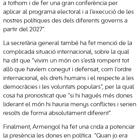
a tothom i de fer una gran conferència per
aplicar al programa electoral i a l’execució de les
nostres polítiques des dels diferents governs a
partir del 2027”.
La secretària general també ha fet menció de la
complicada situació internacional, sobre la qual
ha dit que “vivim un món on s’està rompent tot
allò que havíem conegut i defensat, com l’ordre
internacional, els drets humans i el respecte a les
democràcies i les voluntats populars”, per la qual
cosa ha pronosticat que “si hi hagués més dones
liderant el món hi hauria menys conflictes i serien
resolts de forma absolutament diferent”.
Finalment, Armengol ha fet una crida a potenciar
la presència les dones en política. “Quan jo era