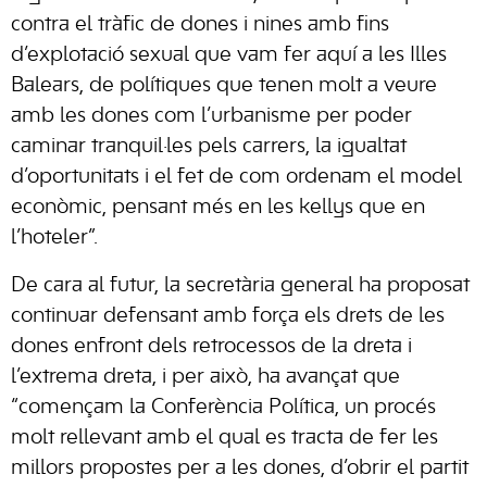
contra el tràfic de dones i nines amb fins
d’explotació sexual que vam fer aquí a les Illes
Balears, de polítiques que tenen molt a veure
amb les dones com l’urbanisme per poder
caminar tranquil·les pels carrers, la igualtat
d’oportunitats i el fet de com ordenam el model
econòmic, pensant més en les kellys que en
l’hoteler”.
De cara al futur, la secretària general ha proposat
continuar defensant amb força els drets de les
dones enfront dels retrocessos de la dreta i
l’extrema dreta, i per això, ha avançat que
“començam la Conferència Política, un procés
molt rellevant amb el qual es tracta de fer les
millors propostes per a les dones, d’obrir el partit