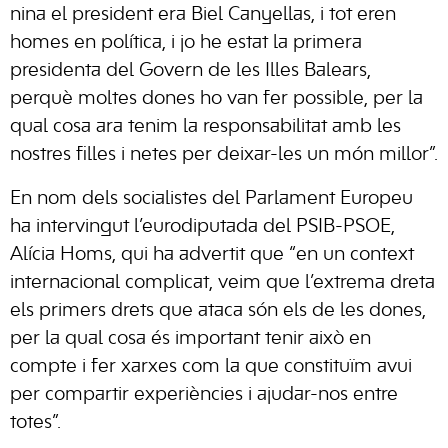
nina el president era Biel Canyellas, i tot eren
homes en política, i jo he estat la primera
presidenta del Govern de les Illes Balears,
perquè moltes dones ho van fer possible, per la
qual cosa ara tenim la responsabilitat amb les
nostres filles i netes per deixar-les un món millor”.
En nom dels socialistes del Parlament Europeu
ha intervingut l’eurodiputada del PSIB-PSOE,
Alícia Homs, qui ha advertit que “en un context
internacional complicat, veim que l’extrema dreta
els primers drets que ataca són els de les dones,
per la qual cosa és important tenir això en
compte i fer xarxes com la que constituïm avui
per compartir experiències i ajudar-nos entre
totes”.