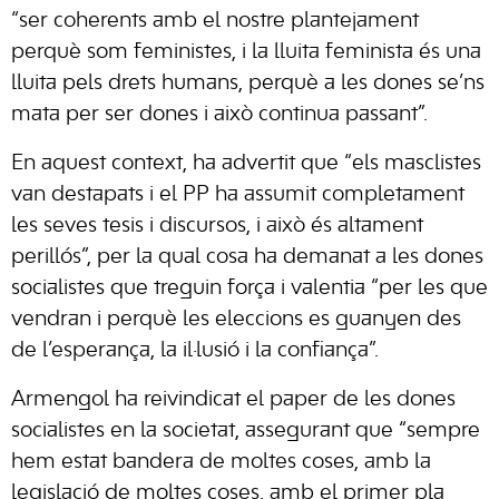
“ser coherents amb el nostre plantejament
perquè som feministes, i la lluita feminista és una
lluita pels drets humans, perquè a les dones se’ns
mata per ser dones i això continua passant”.
En aquest context, ha advertit que “els masclistes
van destapats i el PP ha assumit completament
les seves tesis i discursos, i això és altament
perillós”, per la qual cosa ha demanat a les dones
socialistes que treguin força i valentia “per les que
vendran i perquè les eleccions es guanyen des
de l’esperança, la il·lusió i la confiança”.
Armengol ha reivindicat el paper de les dones
socialistes en la societat, assegurant que “sempre
hem estat bandera de moltes coses, amb la
legislació de moltes coses, amb el primer pla