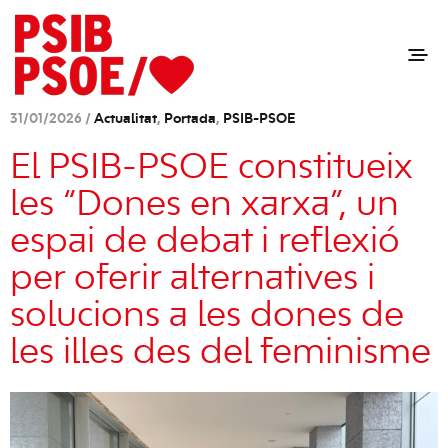
31/01/2026 /
Actualitat
,
Portada
,
PSIB-PSOE
El PSIB-PSOE constitueix
les “Dones en xarxa”, un
espai de debat i reflexió
per oferir alternatives i
solucions a les dones de
les illes des del feminisme