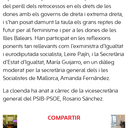
del perill dels retrocessos en els drets de les
dones amb els governs de dreta i extrema dreta,
i s’han posat damunt la taula els grans reptes de
futur per al feminisme i per a les dones de les
Illes Balears. Han participat en les reflexions
ponents tan rellevants com l’exministra d’Igualtat
i eurodiputada socialista, Leire Pajín, i la Secretària
d’Estat d’Igualtat, María Guijarro, en un diàleg
moderat per la secretària general dels i les
Socialistes de Mallorca, Amanda Fernández.
La cloenda ha anat a càrrec de la vicesecretària
general del PSIB-PSOE, Rosario Sánchez.
COMPARTIR