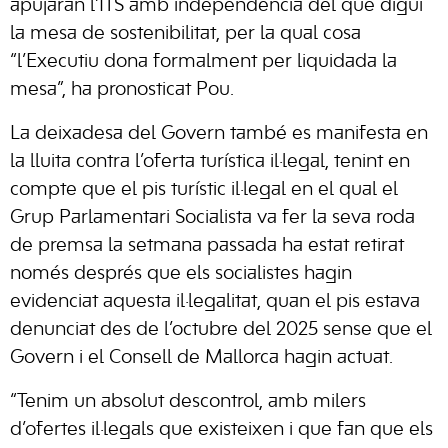
apujaran l’ITS amb independència del que digui
la mesa de sostenibilitat, per la qual cosa
“l’Executiu dona formalment per liquidada la
mesa”, ha pronosticat Pou.
La deixadesa del Govern també es manifesta en
la lluita contra l’oferta turística il·legal, tenint en
compte que el pis turístic il·legal en el qual el
Grup Parlamentari Socialista va fer la seva roda
de premsa la setmana passada ha estat retirat
només després que els socialistes hagin
evidenciat aquesta il·legalitat, quan el pis estava
denunciat des de l’octubre del 2025 sense que el
Govern i el Consell de Mallorca hagin actuat.
“Tenim un absolut descontrol, amb milers
d’ofertes il·legals que existeixen i que fan que els