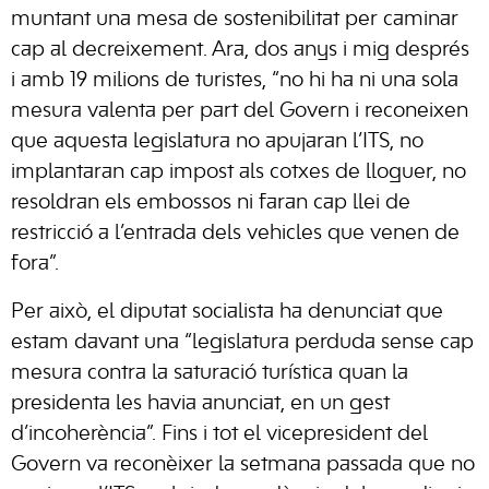
muntant una mesa de sostenibilitat per caminar
cap al decreixement. Ara, dos anys i mig després
i amb 19 milions de turistes, “no hi ha ni una sola
mesura valenta per part del Govern i reconeixen
que aquesta legislatura no apujaran l’ITS, no
implantaran cap impost als cotxes de lloguer, no
resoldran els embossos ni faran cap llei de
restricció a l’entrada dels vehicles que venen de
fora”.
Per això, el diputat socialista ha denunciat que
estam davant una “legislatura perduda sense cap
mesura contra la saturació turística quan la
presidenta les havia anunciat, en un gest
d’incoherència”. Fins i tot el vicepresident del
Govern va reconèixer la setmana passada que no