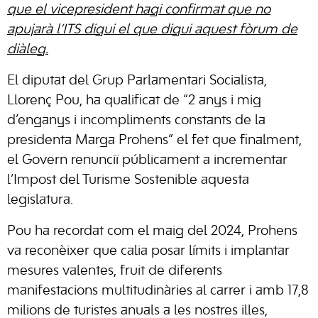
que el vicepresident hagi confirmat que no
apujarà l’ITS digui el que digui aquest fòrum de
diàleg.
El diputat del Grup Parlamentari Socialista,
Llorenç Pou, ha qualificat de “2 anys i mig
d’enganys i incompliments constants de la
presidenta Marga Prohens” el fet que finalment,
el Govern renunciï públicament a incrementar
l’Impost del Turisme Sostenible aquesta
legislatura.
Pou ha recordat com el maig del 2024, Prohens
va reconèixer que calia posar límits i implantar
mesures valentes, fruit de diferents
manifestacions multitudinàries al carrer i amb 17,8
milions de turistes anuals a les nostres illes,