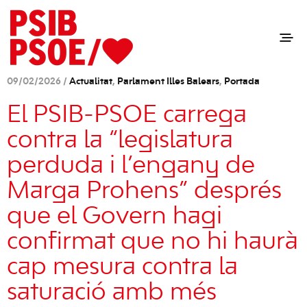
09/02/2026 /
Actualitat
,
Parlament Illes Balears
,
Portada
El PSIB-PSOE carrega
contra la “legislatura
perduda i l’engany de
Marga Prohens” després
que el Govern hagi
confirmat que no hi haurà
cap mesura contra la
saturació amb més