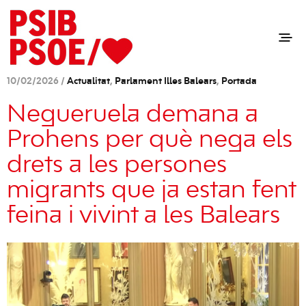
10/02/2026 /
Actualitat
,
Parlament Illes Balears
,
Portada
Negueruela demana a
Prohens per què nega els
drets a les persones
migrants que ja estan fent
feina i vivint a les Balears