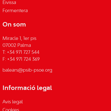
Eivissa
Formentera
On som
Miracle 1, 1er pis
07002 Palma
T: +34 971 727 544
F: +34 971 724 369
balears@psib-psoe.org
Informació legal
Avis legal
Cookies