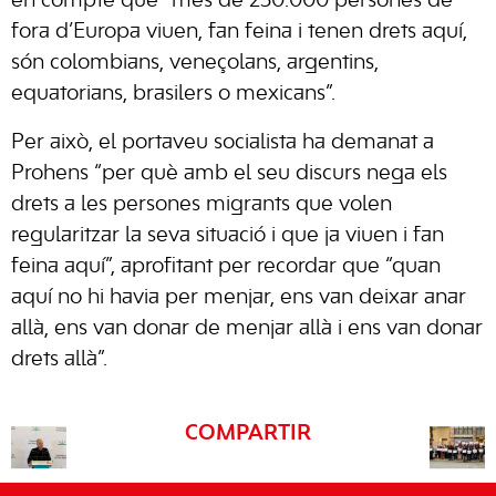
en compte que “més de 250.000 persones de
fora d’Europa viuen, fan feina i tenen drets aquí,
són colombians, veneçolans, argentins,
equatorians, brasilers o mexicans”.
Per això, el portaveu socialista ha demanat a
Prohens “per què amb el seu discurs nega els
drets a les persones migrants que volen
regularitzar la seva situació i que ja viuen i fan
feina aquí”, aprofitant per recordar que “quan
aquí no hi havia per menjar, ens van deixar anar
allà, ens van donar de menjar allà i ens van donar
drets allà”.
COMPARTIR