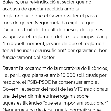
Balears, una reivindicació el sector que no
acabava de quedar recollida amb la
reglamentació que el Govern va fer el passat
mes de gener. Negueruela ha explicat que
l’acord és fruit del treball de mesos, des que es
va aprovar el reglament del taxi, a principis d’any:
“En aquell moment, ja vam dir que el reglament
tenia llacunes i era insuficient” per garantir el bon
funcionament del sector.
Davant l’aixecament de la moratòria de llicències,
i el perill que planava amb 10.000 sol·licituds per
resoldre, el PSIB-PSOE ha consensuat amb el
Govern i el sector del taxi i de les VTC tradicionals
una llei per dirimir els interrogants sobre
aquestes llicències “que era important solucionar”.
Negueruela ha destacat que la normativa que