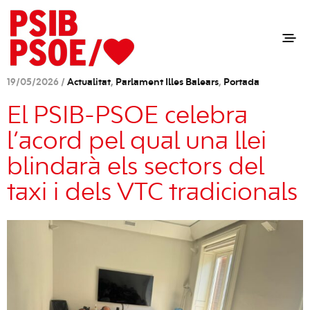
19/05/2026 /
Actualitat
,
Parlament Illes Balears
,
Portada
El PSIB-PSOE celebra
l’acord pel qual una llei
blindarà els sectors del
taxi i dels VTC tradicionals