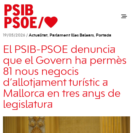
19/05/2026 /
Actualitat
,
Parlament Illes Balears
,
Portada
El PSIB-PSOE denuncia
que el Govern ha permès
81 nous negocis
d’allotjament turístic a
Mallorca en tres anys de
legislatura