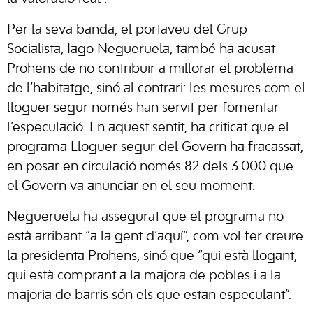
Per la seva banda, el portaveu del Grup
Socialista, Iago Negueruela, també ha acusat
Prohens de no contribuir a millorar el problema
de l’habitatge, sinó al contrari: les mesures com el
lloguer segur només han servit per fomentar
l’especulació. En aquest sentit, ha criticat que el
programa Lloguer segur del Govern ha fracassat,
en posar en circulació només 82 dels 3.000 que
el Govern va anunciar en el seu moment.
Negueruela ha assegurat que el programa no
està arribant “a la gent d’aquí”, com vol fer creure
la presidenta Prohens, sinó que “qui està llogant,
qui està comprant a la majora de pobles i a la
majoria de barris són els que estan especulant”.