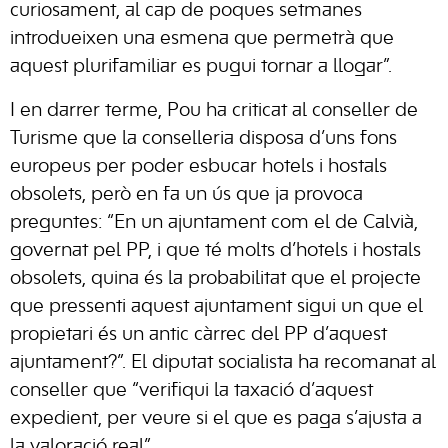
curiosament, al cap de poques setmanes
introdueixen una esmena que permetrà que
aquest plurifamiliar es pugui tornar a llogar”.
I en darrer terme, Pou ha criticat al conseller de
Turisme que la conselleria disposa d’uns fons
europeus per poder esbucar hotels i hostals
obsolets, però en fa un ús que ja provoca
preguntes: “En un ajuntament com el de Calvià,
governat pel PP, i que té molts d’hotels i hostals
obsolets, quina és la probabilitat que el projecte
que pressenti aquest ajuntament sigui un que el
propietari és un antic càrrec del PP d’aquest
ajuntament?”. El diputat socialista ha recomanat al
conseller que “verifiqui la taxació d’aquest
expedient, per veure si el que es paga s’ajusta a
la valoració real”.