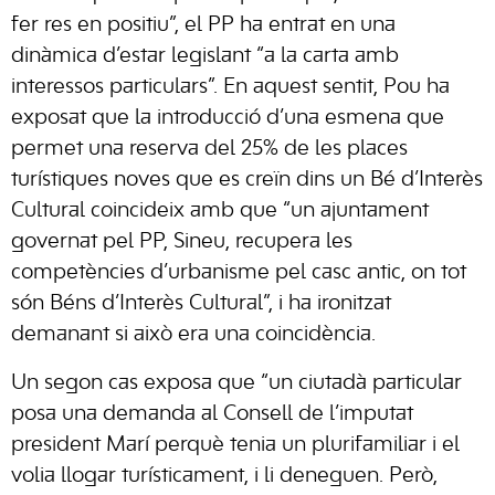
fer res en positiu”, el PP ha entrat en una
dinàmica d’estar legislant “a la carta amb
interessos particulars”. En aquest sentit, Pou ha
exposat que la introducció d’una esmena que
permet una reserva del 25% de les places
turístiques noves que es creïn dins un Bé d’Interès
Cultural coincideix amb que “un ajuntament
governat pel PP, Sineu, recupera les
competències d’urbanisme pel casc antic, on tot
són Béns d’Interès Cultural”, i ha ironitzat
demanant si això era una coincidència.
Un segon cas exposa que “un ciutadà particular
posa una demanda al Consell de l’imputat
president Marí perquè tenia un plurifamiliar i el
volia llogar turísticament, i li deneguen. Però,