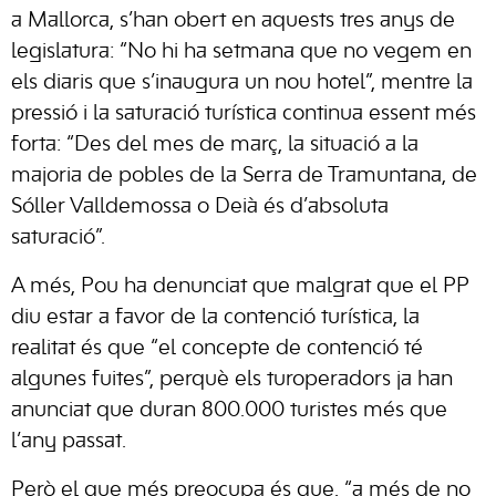
a Mallorca, s’han obert en aquests tres anys de
legislatura: “No hi ha setmana que no vegem en
els diaris que s’inaugura un nou hotel”, mentre la
pressió i la saturació turística continua essent més
forta: “Des del mes de març, la situació a la
majoria de pobles de la Serra de Tramuntana, de
Sóller Valldemossa o Deià és d’absoluta
saturació”.
A més, Pou ha denunciat que malgrat que el PP
diu estar a favor de la contenció turística, la
realitat és que “el concepte de contenció té
algunes fuites”, perquè els turoperadors ja han
anunciat que duran 800.000 turistes més que
l’any passat.
Però el que més preocupa és que, “a més de no