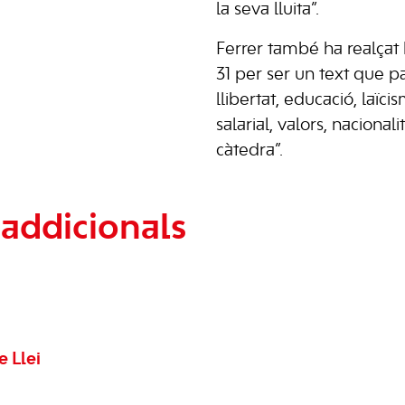
la seva lluita”.
Ferrer també ha realçat 
31 per ser un text que p
llibertat, educació, laïci
salarial, valors, nacionalit
càtedra”.
addicionals
 Llei