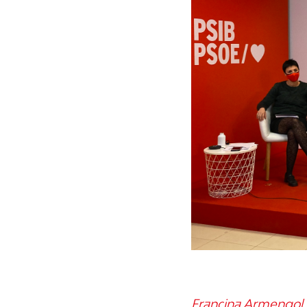
Francina Armengol, 