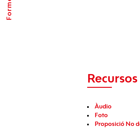
Recursos 
Àudio
Foto
Proposició No de