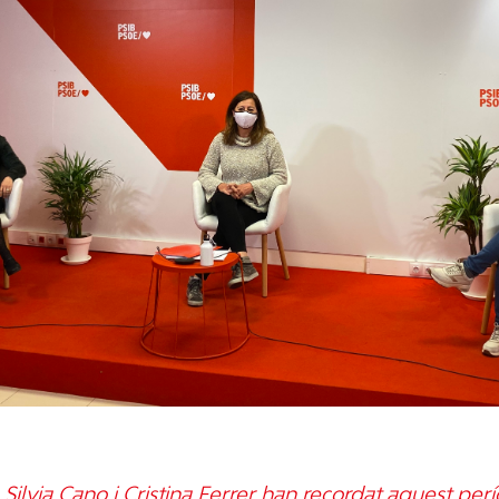
Silvia Cano i Cristina Ferrer han recordat aquest per