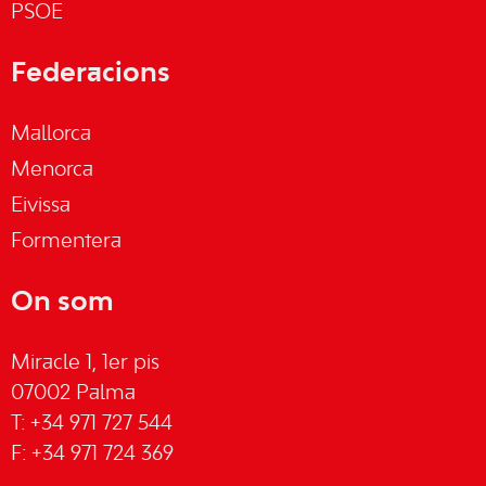
PSOE
Federacions
Mallorca
Menorca
Eivissa
Formentera
On som
Miracle 1, 1er pis
07002 Palma
T: +34 971 727 544
F: +34 971 724 369