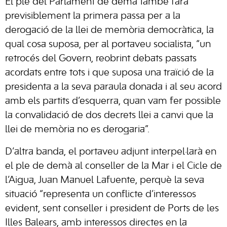
El ple del Parlament de demà també farà
previsiblement la primera passa per a la
derogació de la llei de memòria democràtica, la
qual cosa suposa, per al portaveu socialista, “un
retrocés del Govern, reobrint debats passats
acordats entre tots i que suposa una traïció de la
presidenta a la seva paraula donada i al seu acord
amb els partits d’esquerra, quan vam fer possible
la convalidació de dos decrets llei a canvi que la
llei de memòria no es derogaria”.
D’altra banda, el portaveu adjunt interpel·larà en
el ple de demà al conseller de la Mar i el Cicle de
l’Aigua, Juan Manuel Lafuente, perquè la seva
situació “representa un conflicte d’interessos
evident, sent conseller i president de Ports de les
Illes Balears, amb interessos directes en la