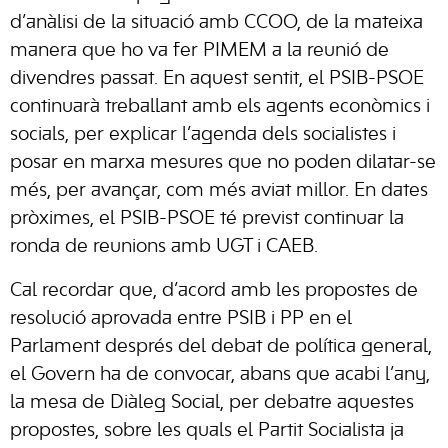
d’anàlisi de la situació amb CCOO, de la mateixa
manera que ho va fer PIMEM a la reunió de
divendres passat. En aquest sentit, el PSIB-PSOE
continuarà treballant amb els agents econòmics i
socials, per explicar l’agenda dels socialistes i
posar en marxa mesures que no poden dilatar-se
més, per avançar, com més aviat millor. En dates
pròximes, el PSIB-PSOE té previst continuar la
ronda de reunions amb UGT i CAEB.
Cal recordar que, d’acord amb les propostes de
resolució aprovada entre PSIB i PP en el
Parlament després del debat de política general,
el Govern ha de convocar, abans que acabi l’any,
la mesa de Diàleg Social, per debatre aquestes
propostes, sobre les quals el Partit Socialista ja