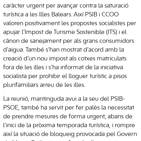
caràcter urgent per avançar contra la saturació
turística a les Illes Balears. Així PSIB i CCOO
valoren positivament les propostes socialistes per
apujar l’Impost de Turisme Sostenible (ITS) i el
cànon de sanejament per als grans consumidors
d’aigua. També s’han mostrat d’acord amb la
creació d’un nou impost als cotxes matriculats
fora de les illes i s’ha informat de la iniciativa
socialista per prohibir el lloguer turístic a pisos
plurifamiliars arreu de les illes.
La reunió, mantinguda avui a la seu del PSIB-
PSOE, també ha servit per fer palès la necessitat
de prendre mesures de forma urgent, abans de
l’inici de la pròxima temporada turística, i rompre
així la situació de bloqueig provocada pel Govern