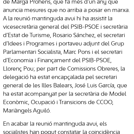
de Marga Prohens, que fa més d’un any que
anuncia mesures que no arriba a posar en marxa.
A la reunió mantinguda avui hi ha assistit la
vicesecretària general del PSIB-PSOE i secretària
d’Estat de Turisme, Rosario Sánchez, el secretari
d’Idees i Programes i portaveu adjunt del Grup
Parlamentari Socialista, Marc Pons i el secretari
d’Economia i Finançament del PSIB-PSOE,
Llorenç Pou; per part de Comissions Obreres, la
delegació ha estat encapçalada pel secretari
general de les Illes Balears, José Luis García, que
ha estat acompanyat per la secretària de Model
Econòmic, Ocupació i Transicions de CCOO,
Mariàngels Aguiló.
En acabar la reunió mantinguda avui, els
socialistes han pogut constatar la coincidència