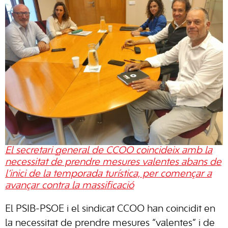
El secretari general de CCOO coincideix amb la
necessitat de prendre mesures valentes abans de
l’inici de la temporada turística, per començar a
avançar contra la massificació
El PSIB-PSOE i el sindicat CCOO han coincidit en
la necessitat de prendre mesures “valentes” i de