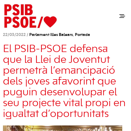
22/03/2022 /
Parlament Illes Balears
,
Portada
El PSIB-PSOE defensa
que la Llei de Joventut
permetrà l’emancipació
dels joves afavorint que
puguin desenvolupar el
seu projecte vital propi en
igualtat d’oportunitats