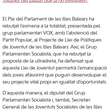
fosques del passat que ja no existeixen”
El Ple del Parlament de les Illes Balears ha
rebutjat l’esmena a la totalitat, presentada pel
grup parlamentari VOX, amb l’abstenció del
Partit Popular, al Projecte de Llei de Polítiques
de Joventut de les Illes Balears. Així, el Grup
Parlamentari Socialista, que ha rebutjat la
proposta de la ultradreta, ha defensat que
aquesta Llei de Joventut permetrà l’emancipació
dels joves afavorint que puguin desenvolupar el
seu projecte vital propi en igualtat d’oportunitats.
D’aquesta manera, el diputat del Grup
Parlamentari Socialista i, també, Secretari
General de les Joventuts Socialistes de les Illes