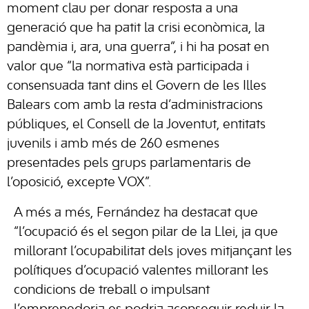
moment clau per donar resposta a una
generació que ha patit la crisi econòmica, la
pandèmia i, ara, una guerra”, i hi ha posat en
valor que “la normativa està participada i
consensuada tant dins el Govern de les Illes
Balears com amb la resta d’administracions
públiques, el Consell de la Joventut, entitats
juvenils i amb més de 260 esmenes
presentades pels grups parlamentaris de
l’oposició, excepte VOX”.
A més a més, Fernández ha destacat que
“l’ocupació és el segon pilar de la Llei, ja que
millorant l’ocupabilitat dels joves mitjançant les
polítiques d’ocupació valentes millorant les
condicions de treball o impulsant