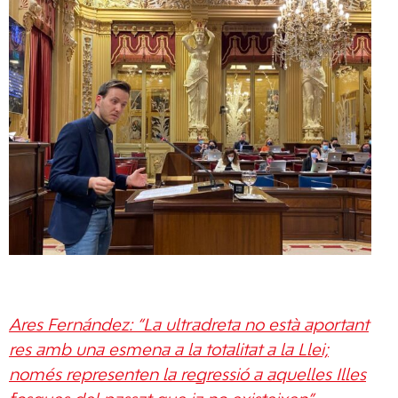
Ares Fernández: “La ultradreta no està aportant
res amb una esmena a la totalitat a la Llei;
només representen la regressió a aquelles Illes