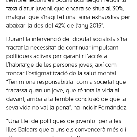
l’emprenedoria es podria aconseguir reduir la
taxa d’atur juvenil que encara se situa al 30%,
malgrat que s’hagi fet una feina exhaustiva per
abaixar-la des del 42% de l’any 2015”.
Durant la intervenció del diputat socialista s’ha
tractat la necessitat de continuar impulsant
polítiques actives per garantir l’accés a
l’habitatge de les persones joves; així com
trencar l’estigmatització de la salut mental.
“Tenim una responsabilitat com a societat que
fracassa quan un jove, que té tota la vida al
davant, arriba a la terrible conclusió de què la
seva vida no val la pena”, ha incidit Fernández.
“Una Llei de polítiques de joventut per a les
Illes Balears que a uns els convencerà més o i