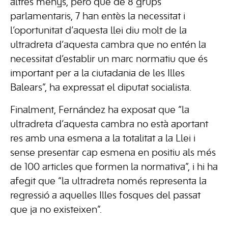
altres menys, però que de 8 grups
parlamentaris, 7 han entès la necessitat i
l’oportunitat d’aquesta llei diu molt de la
ultradreta d’aquesta cambra que no entén la
necessitat d’establir un marc normatiu que és
important per a la ciutadania de les Illes
Balears”, ha expressat el diputat socialista.
Finalment, Fernández ha exposat que “la
ultradreta d’aquesta cambra no està aportant
res amb una esmena a la totalitat a la Llei i
sense presentar cap esmena en positiu als més
de 100 articles que formen la normativa”, i hi ha
afegit que “la ultradreta només representa la
regressió a aquelles Illes fosques del passat
que ja no existeixen”.