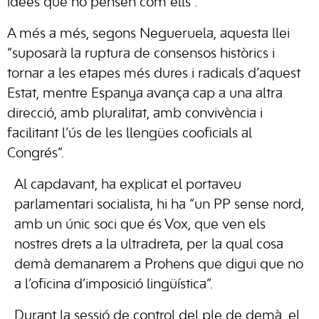
idees que no pensen com ells”.
A més a més, segons Negueruela, aquesta llei
“suposarà la ruptura de consensos històrics i
tornar a les etapes més dures i radicals d’aquest
Estat, mentre Espanya avança cap a una altra
direcció, amb pluralitat, amb convivència i
facilitant l’ús de les llengües cooficials al
Congrés”.
Al capdavant, ha explicat el portaveu
parlamentari socialista, hi ha “un PP sense nord,
amb un únic soci que és Vox, que ven els
nostres drets a la ultradreta, per la qual cosa
demà demanarem a Prohens que digui que no
a l’oficina d’imposició lingüística”.
Durant la sessió de control del ple de demà, el