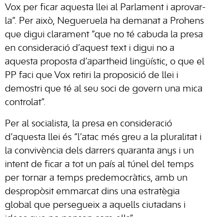
Vox per ficar aquesta llei al Parlament i aprovar-
la”. Per això, Negueruela ha demanat a Prohens
que digui clarament “que no té cabuda la presa
en consideració d’aquest text i digui no a
aquesta proposta d’apartheid lingüístic, o que el
PP faci que Vox retiri la proposició de llei i
demostri que té al seu soci de govern una mica
controlat”.
Per al socialista, la presa en consideració
d’aquesta llei és “l’atac més greu a la pluralitat i
la convivència dels darrers quaranta anys i un
intent de ficar a tot un país al túnel del temps
per tornar a temps predemocràtics, amb un
despropòsit emmarcat dins una estratègia
global que persegueix a aquells ciutadans i