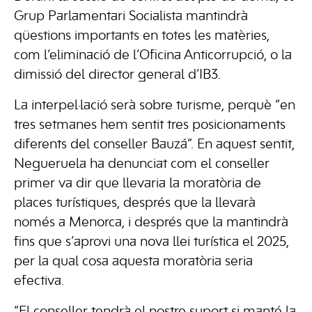
Grup Parlamentari Socialista mantindrà
qüestions importants en totes les matèries,
com l’eliminació de l’Oficina Anticorrupció, o la
dimissió del director general d’IB3.
La interpel·lació serà sobre turisme, perquè “en
tres setmanes hem sentit tres posicionaments
diferents del conseller Bauzá”. En aquest sentit,
Negueruela ha denunciat com el conseller
primer va dir que llevaria la moratòria de
places turístiques, després que la llevarà
només a Menorca, i després que la mantindrà
fins que s’aprovi una nova llei turística el 2025,
per la qual cosa aquesta moratòria seria
efectiva.