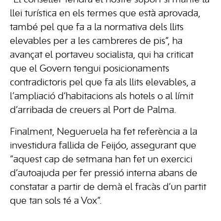
“El conseller tendrà el nostre suport si manté la
llei turística en els termes que està aprovada,
també pel que fa a la normativa dels llits
elevables per a les cambreres de pis”, ha
avançat el portaveu socialista, qui ha criticat
que el Govern tengui posicionaments
contradictoris pel que fa als llits elevables, a
l’ampliació d’habitacions als hotels o al límit
d’arribada de creuers al Port de Palma.
Finalment, Negueruela ha fet referència a la
investidura fallida de Feijóo, assegurant que
“aquest cap de setmana han fet un exercici
d’autoajuda per fer pressió interna abans de
constatar a partir de demà el fracàs d’un partit
que tan sols té a Vox”.