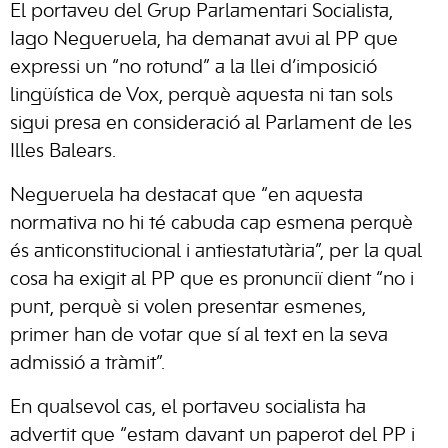
El portaveu del Grup Parlamentari Socialista,
Iago Negueruela, ha demanat avui al PP que
expressi un “no rotund” a la llei d’imposició
lingüística de Vox, perquè aquesta ni tan sols
sigui presa en consideració al Parlament de les
Illes Balears.
Negueruela ha destacat que “en aquesta
normativa no hi té cabuda cap esmena perquè
és anticonstitucional i antiestatutària”, per la qual
cosa ha exigit al PP que es pronunciï dient “no i
punt, perquè si volen presentar esmenes,
primer han de votar que sí al text en la seva
admissió a tràmit”.
En qualsevol cas, el portaveu socialista ha
advertit que “estam davant un paperot del PP i