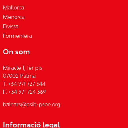
Mallorca
Menorca
Eivissa
Formentera
On som
Miracle 1, 1er pis
07002 Palma
T: +34 971 727 544
F: +34 971 724 369
balears@psib-psoe.org
Informació legal